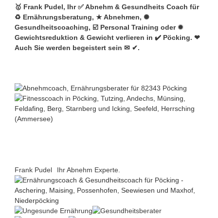
🥇 Frank Pudel, Ihr ✅ Abnehm & Gesundheits Coach für
♻ Ernährungsberatung, ★ Abnehmen, ✺
Gesundheitscoaching, ☑️ Personal Training oder ✹
Gewichtsreduktion & Gewicht verlieren in ✔️ Pöcking. ❤
Auch Sie werden begeistert sein ✉ ✔.
Frank Pudel
Ihr Abnehm Experte.