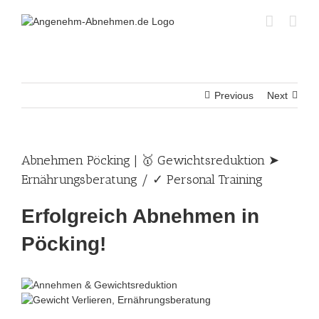
Skip
to
content
Previous
Next
Abnehmen Pöcking | 🥇 Gewichtsreduktion ➤
Ernährungsberatung / ✓ Personal Training
Erfolgreich Abnehmen in
Pöcking!