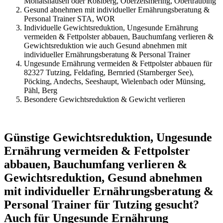
Monatshausen oder Rößlberg, Oberzeismering, Obertraubing
Gesund abnehmen mit individueller Ernährungsberatung &
Personal Trainer STA, WOR
Individuelle Gewichtsreduktion, Ungesunde Ernährung
vermeiden & Fettpolster abbauen, Bauchumfang verlieren &
Gewichtsreduktion wie auch Gesund abnehmen mit
individueller Ernährungsberatung & Personal Trainer
Ungesunde Ernährung vermeiden & Fettpolster abbauen für
82327 Tutzing, Feldafing, Bernried (Starnberger See),
Pöcking, Andechs, Seeshaupt, Wielenbach oder Münsing,
Pähl, Berg
Besondere Gewichtsreduktion & Gewicht verlieren
Günstige Gewichtsreduktion, Ungesunde
Ernährung vermeiden & Fettpolster
abbauen, Bauchumfang verlieren &
Gewichtsreduktion, Gesund abnehmen
mit individueller Ernährungsberatung &
Personal Trainer für Tutzing gesucht?
Auch für Ungesunde Ernährung