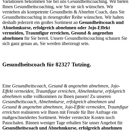
Variationen bekommen Sie bei uns Gesundheitscoaching. Wir bieten
Ihnen Gesundheitscoaching, wie Sie sie sich wünschen. Wir
verstehen als kompetente Gesundheits & Abnehm Coach, dass Sie
Gesundheitscoaching in riesengroßer Reihe wünschen. Wir halten
deshalb jederzeit ein großes Sortiment an
Gesundheitscoach und
Abnehmkurse, erfolgreich abnehmen oder Jojo-Effekt
vermeiden, Traumfigur erreichen, Gesund & angenehm
abnehmen
für Sie bereit. Unsere Gesundheitscoaching schauen Sie
sich ganz genau an, Sie werden überzeugt sein.
Gesundheitscoach für 82327 Tutzing.
Eine
Gesundheitscoach, Gesund & angenehm abnehmen, Jojo-
Effekt vermeiden, Traumfigur erreichen, Abnehmkurse, erfolgreich
abnehmen
sollte vollkommen zu Ihnen passen! Zu unseren
Gesundheitscoach, Abnehmkurse, erfolgreich abnehmen und
Gesund & angenehm abnehmen, Jojo-Effekt vermeiden, Traumfigur
erreichen
realisieren wir Ihnen mit Freude für Ihre Anfrage ein
maßgeschneidertes Sortiment. Weder versteckte Kosten noch
Pauschalen. Binnen weniger Tage erhalten Sie unser Angebot für
Gesundheitscoach und Abnehmkurse, erfolgreich abnehmen