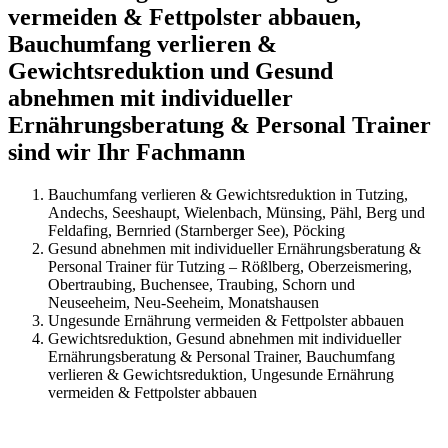
vermeiden & Fettpolster abbauen,
Bauchumfang verlieren &
Gewichtsreduktion und Gesund
abnehmen mit individueller
Ernährungsberatung & Personal Trainer
sind wir Ihr Fachmann
Bauchumfang verlieren & Gewichtsreduktion in Tutzing,
Andechs, Seeshaupt, Wielenbach, Münsing, Pähl, Berg und
Feldafing, Bernried (Starnberger See), Pöcking
Gesund abnehmen mit individueller Ernährungsberatung &
Personal Trainer für Tutzing – Rößlberg, Oberzeismering,
Obertraubing, Buchensee, Traubing, Schorn und
Neuseeheim, Neu-Seeheim, Monatshausen
Ungesunde Ernährung vermeiden & Fettpolster abbauen
Gewichtsreduktion, Gesund abnehmen mit individueller
Ernährungsberatung & Personal Trainer, Bauchumfang
verlieren & Gewichtsreduktion, Ungesunde Ernährung
vermeiden & Fettpolster abbauen