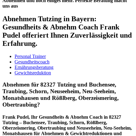
Abnehmen und noch einiges mehr. Perfekte Beratung macht
uns aus
Abnehmen Tutzing in Bayern:
Gesundheits & Abnehm Coach Frank
Pudel offeriert Ihnen Zuverlässigkeit und
Erfahrung.
Personal Trainer
Gesundheitscoach
Ernährungsberatung
Gewichtsreduktion
Abnehmen für 82327 Tutzing und Buchensee,
Traubing, Schorn, Neuseeheim, Neu-Seeheim,
Monatshausen und Rößlberg, Oberzeismering,
Obertraubing?
Frank Pudel, Ihr Gesundheits & Abnehm Coach in 82327
Tutzing – Buchensee, Traubing, Schorn, Rößlberg,
Oberzeismering, Obertraubing und Neuseeheim, Neu-Seeheim,
Monatshausen für Abnehmen & Gewichtreduktionen und