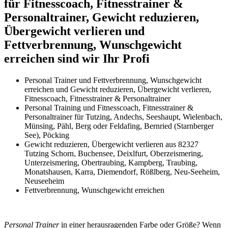
für Fitnesscoach, Fitnesstrainer &
Personaltrainer, Gewicht reduzieren,
Übergewicht verlieren und
Fettverbrennung, Wunschgewicht
erreichen sind wir Ihr Profi
Personal Trainer und Fettverbrennung, Wunschgewicht
erreichen und Gewicht reduzieren, Übergewicht verlieren,
Fitnesscoach, Fitnesstrainer & Personaltrainer
Personal Training und Fitnesscoach, Fitnesstrainer &
Personaltrainer für Tutzing, Andechs, Seeshaupt, Wielenbach,
Münsing, Pähl, Berg oder Feldafing, Bernried (Starnberger
See), Pöcking
Gewicht reduzieren, Übergewicht verlieren aus 82327
Tutzing Schorn, Buchensee, Deixlfurt, Oberzeismering,
Unterzeismering, Obertraubing, Kampberg, Traubing,
Monatshausen, Karra, Diemendorf, Rößlberg, Neu-Seeheim,
Neuseeheim
Fettverbrennung, Wunschgewicht erreichen
Personal Trainer
in einer herausragenden Farbe oder Größe? Wenn