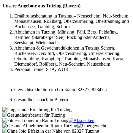
Unsere Angebote aus Tutzing (Bayern)
Ernährungsberatung in Tutzing – Neuseeheim, Neu-Seeheim,
Monatshausen, Rößlberg, Oberzeismering, Obertraubing und
Buchensee, Traubing, Schorn
Abnehmen in Tutzing, Münsing, Pähl, Berg, Feldafing,
Bernried (Starnberger See), Pöcking oder Andechs,
Seeshaupt, Wielenbach
Abnehmen & Gewichtreduktionen in Tutzing Schorn,
Buchensee, Deixlfurt, Oberzeismering, Unterzeismering,
Obertraubing, Kampberg, Traubing, Monatshausen, Karra,
Diemendorf, Rößlberg, Neu-Seeheim, Neuseeheim
Personal Trainer STA, WOR
Gewichtsreduktion im Großraum 82327, 82347, /
Gesundheitscoach in Bayern