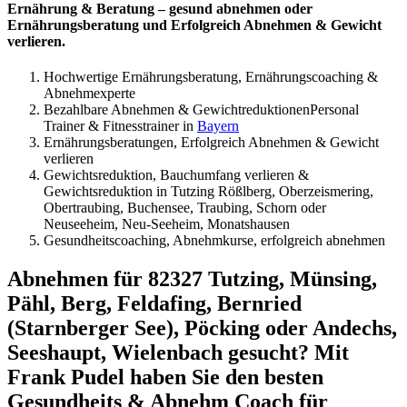
Ernährung & Beratung – gesund abnehmen oder
Ernährungsberatung und Erfolgreich Abnehmen & Gewicht
verlieren.
Hochwertige Ernährungsberatung, Ernährungscoaching &
Abnehmexperte
Bezahlbare Abnehmen & GewichtreduktionenPersonal
Trainer & Fitnesstrainer in
Bayern
Ernährungsberatungen, Erfolgreich Abnehmen & Gewicht
verlieren
Gewichtsreduktion, Bauchumfang verlieren &
Gewichtsreduktion in Tutzing Rößlberg, Oberzeismering,
Obertraubing, Buchensee, Traubing, Schorn oder
Neuseeheim, Neu-Seeheim, Monatshausen
Gesundheitscoaching, Abnehmkurse, erfolgreich abnehmen
Abnehmen für 82327 Tutzing, Münsing,
Pähl, Berg, Feldafing, Bernried
(Starnberger See), Pöcking oder Andechs,
Seeshaupt, Wielenbach gesucht? Mit
Frank Pudel haben Sie den besten
Gesundheits & Abnehm Coach für