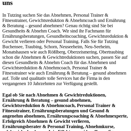
uns
In Tutzing suchen Sie das Abnehmen, Personal Trainer &
Fitnesstrainer, Gewichtsreduktion & Abnehmcoach und Ernährung
& Beratung – gesund abnehmen? Genau richtig sind Sie bei
Gesundheits & Abnehm Coach. Wir sind ihr Fachmann für
Ernährungsberatungen, Gesundheitscoaching, Gewichtsreduktion &
Gewicht verlieren oder Personal Training. Falls Sie für Tutzing
Buchensee, Traubing, Schorn, Neuseeheim, Neu-Seeheim,
Monatshausen wie auch Rößlberg, Oberzeismering, Obertraubing
schon die Abnehmen & Gewichtreduktionen suchen, passen Sie auf
diesen Gesundheits & Abnehm Coach für das Abnehmen und
Gewichtsreduktion & Abnehmcoach, Personal Trainer &
Fitnesstrainer wie auch Ernährung & Beratung – gesund abnehmen
auf. Tolle und qualitativ tolle Services hat die Firma in den
vergangenen 10 Jahrzehnten zur Verfügung gestellt.
Egal ob Sie nach Abnehmen & Gewichtreduktionen,
Ernährung & Beratung – gesund abnehmen,
Gewichtsreduktion & Abnehmcoach, Personal Trainer &
Fitnesstrainer, Ernährungsberatungen und Gesund &
angenehm abnehmen, Ernährungscoaching & Abnehmexperte,
Erfolgreich Abnehmen & Gewicht verlieren,
Ernährungsberater & Personal Training, Abnehmkurse,