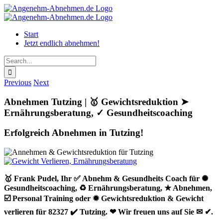
Skip
to
content
Start
Jetzt endlich abnehmen!
Search
for:
Previous
Next
Abnehmen Tutzing | 🥇 Gewichtsreduktion ➤
Ernährungsberatung, ✓ Gesundheitscoaching
Erfolgreich Abnehmen in Tutzing!
🥇 Frank Pudel, Ihr ✅ Abnehm & Gesundheits Coach für ✺
Gesundheitscoaching, ♻ Ernährungsberatung, ★ Abnehmen,
☑️ Personal Training oder ✹ Gewichtsreduktion & Gewicht
verlieren für 82327 ✔️ Tutzing. ❤ Wir freuen uns auf Sie ✉ ✔.