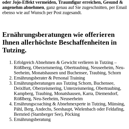
oder Jojo-Effekt vermeiden, Traumfigur erreichen, Gesund &
angenehm abnehmen
, ganz genau auf Sie zugeschnitten, per Email
ebenso wie auf Wunsch per Post zugesandt.
Ernährungsberatungen wie offerieren
Ihnen allerhöchste Beschaffenheiten in
Tutzing.
Erfolgreich Abnehmen & Gewicht verlieren in Tutzing –
Rößlberg, Oberzeismering, Obertraubing, Neuseeheim, Neu-
Seeheim, Monatshausen und Buchensee, Traubing, Schorn
Ernährungsberater & Personal Training
Ernährungsberatungen aus Tutzing Schorn, Buchensee,
Deixlfurt, Oberzeismering, Unterzeismering, Obertraubing,
Kampberg, Traubing, Monatshausen, Karra, Diemendorf,
Rößlberg, Neu-Seeheim, Neuseeheim
Ernährungscoaching & Abnehmexperte in Tutzing, Münsing,
Pähl, Berg, Andechs, Seeshaupt, Wielenbach oder Feldafing,
Bernried (Starnberger See), Pöcking
Ernährungsberatung