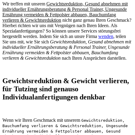
Wir treffen mit unsrem
Gewichtsreduktion, Gesund abnehmen mit
individueller Ernährungsberatung & Personal Trainer, Ungesunde
Ernährung vermeiden & Fettpolster abbauen, Bauchumfang
verlieren & Gewichtsreduktion
nicht ganz genau Ihren Geschmack?
Hierbei richten wir uns mit Vergnügen nach Ihren Ideen. Als
Spezialanfertigungen? So können unsere Services störungsfrei
hergestellt werden. Indem Sie sich an unsre Firma
wenden
, teilen
Sie uns mit, wie Sie sich
Gewichtsreduktion, Gesund abnehmen mit
individueller Ernährungsberatung & Personal Trainer, Ungesunde
Ernährung vermeiden & Fettpolster abbauen, Bauchumfang
verlieren & Gewichtsreduktion
nach Ihren Ansprüchen darstellen.
Gewichtsreduktion & Gewicht verlieren,
für Tutzing sind genauso
Individualanfertigungen denkbar
Wenn wir Ihren Geschmack mit unserem
Gewichtsreduktion,
Bauchumfang verlieren & Gewichtsreduktion, Ungesunde
Ernährung vermeiden & Fettpolster abbauen, Gesund