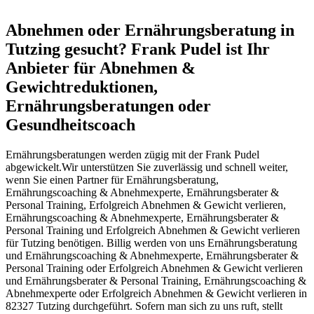
Abnehmen oder Ernährungsberatung in
Tutzing gesucht? Frank Pudel ist Ihr
Anbieter für Abnehmen &
Gewichtreduktionen,
Ernährungsberatungen oder
Gesundheitscoach
Ernährungsberatungen werden zügig mit der Frank Pudel
abgewickelt.Wir unterstützen Sie zuverlässig und schnell weiter,
wenn Sie einen Partner für Ernährungsberatung,
Ernährungscoaching & Abnehmexperte, Ernährungsberater &
Personal Training, Erfolgreich Abnehmen & Gewicht verlieren,
Ernährungscoaching & Abnehmexperte, Ernährungsberater &
Personal Training und Erfolgreich Abnehmen & Gewicht verlieren
für Tutzing benötigen. Billig werden von uns Ernährungsberatung
und Ernährungscoaching & Abnehmexperte, Ernährungsberater &
Personal Training oder Erfolgreich Abnehmen & Gewicht verlieren
und Ernährungsberater & Personal Training, Ernährungscoaching &
Abnehmexperte oder Erfolgreich Abnehmen & Gewicht verlieren in
82327 Tutzing durchgeführt. Sofern man sich zu uns ruft, stellt