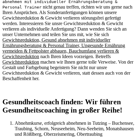
abnehmen mit individueller Ernährungsberatung &
nicht genau treffen, richten wir uns gerne nach
Personal Trainer
Ihren Ansprüchen. Als Sonderanfertigungen können unsere
Gewichtsreduktion & Gewicht verlieren störungsfrei gefertigt
werden. Interessieren Sie unsre Gewichtsreduktion & Gewicht
verlieren als individuelle Anfertigung? Dann wenden Sie sich an
unser Unternehmen und teilen Sie uns mit, wie Sie sich
Gewichtsreduktion, Gesund abnehmen mit individueller
Ernährungsberatung & Personal Trainer, Ungesunde Ernährung
vermeiden & Fettpolster abbauen, Bauchumfang verlieren &
Gewichtsreduktion
nach Ihren Ideen vorzeigen. Betreffs
Gewichtsreduktion
machen wir Ihnen gerne tolle Verweise. Von der
Gestalt und Farbgebung begeistern Sie nicht nur unsre
Gewichtsreduktion & Gewicht verlieren, statt dessen auch von der
Beschaffenheit her.
Gesundheitscoach finden: Wir führen
Gesundheitscoaching in großer Reihe!
Abnehmkurse, erfolgreich abnehmen in Tutzing – Buchensee,
Traubing, Schorn, Neuseeheim, Neu-Seeheim, Monatshausen
und Rößlberg, Oberzeismering, Obertraubing