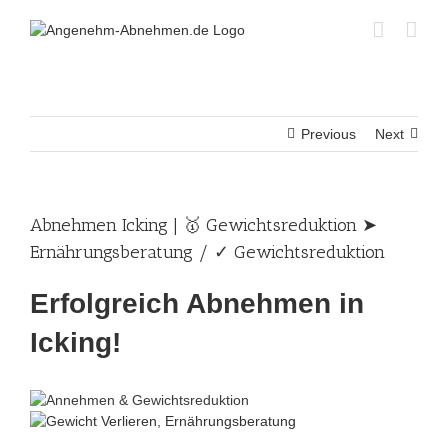
Skip
to
content
Previous
Next
Abnehmen Icking | 🥇 Gewichtsreduktion ➤
Ernährungsberatung / ✓ Gewichtsreduktion
Erfolgreich Abnehmen in
Icking!