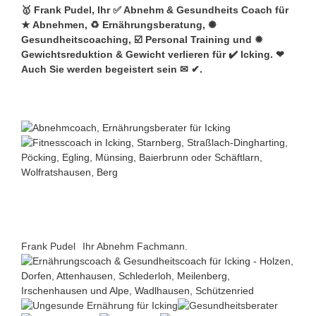
🥇 Frank Pudel, Ihr ✅ Abnehm & Gesundheits Coach für
★ Abnehmen, ♻ Ernährungsberatung, ✺
Gesundheitscoaching, ☑️ Personal Training und ✹
Gewichtsreduktion & Gewicht verlieren für ✔️ Icking. ❤
Auch Sie werden begeistert sein ✉ ✔.
Frank Pudel
Ihr Abnehm Fachmann.