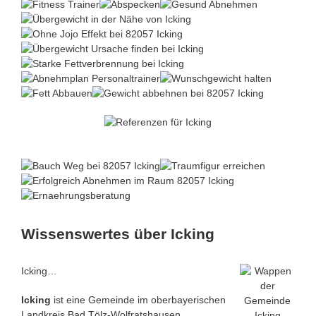
Wissenswertes über Icking
Icking…
Icking
ist eine Gemeinde im oberbayerischen
Landkreis
Bad Tölz
-Wolfratshausen.