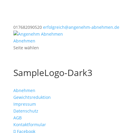
017682090520
erfolgreich@angenehm-abnehmen.de
Abnehmen
Seite wählen
SampleLogo-Dark3
Abnehmen
Gewichtsreduktion
Impressum
Datenschutz
AGB
Kontaktformular
Facebook