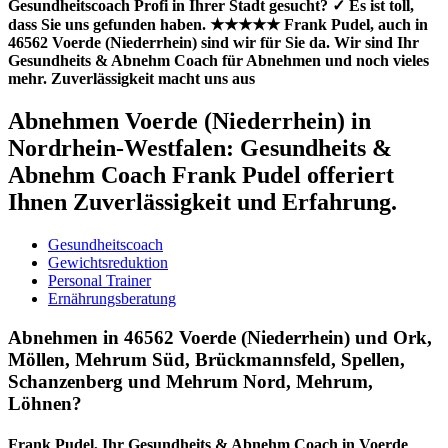
Gesundheitscoach Profi in Ihrer Stadt gesucht? ✓ Es ist toll,
dass Sie uns gefunden haben. ★★★★★ Frank Pudel, auch in
46562 Voerde (Niederrhein) sind wir für Sie da. Wir sind Ihr
Gesundheits & Abnehm Coach für Abnehmen und noch vieles
mehr. Zuverlässigkeit macht uns aus
Abnehmen Voerde (Niederrhein) in
Nordrhein-Westfalen: Gesundheits &
Abnehm Coach Frank Pudel offeriert
Ihnen Zuverlässigkeit und Erfahrung.
Gesundheitscoach
Gewichtsreduktion
Personal Trainer
Ernährungsberatung
Abnehmen in 46562 Voerde (Niederrhein) und Ork,
Möllen, Mehrum Süd, Brückmannsfeld, Spellen,
Schanzenberg und Mehrum Nord, Mehrum,
Löhnen?
Frank Pudel, Ihr Gesundheits & Abnehm Coach in Voerde