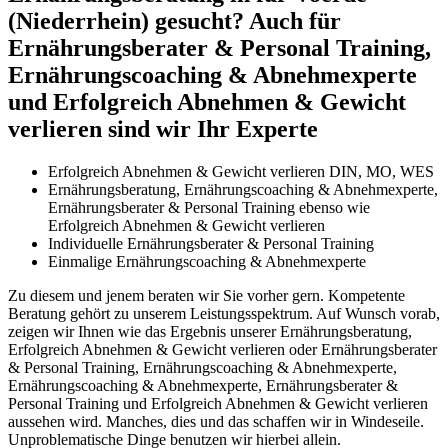
(Niederrhein) gesucht? Auch für
Ernährungsberater & Personal Training,
Ernährungscoaching & Abnehmexperte
und Erfolgreich Abnehmen & Gewicht
verlieren sind wir Ihr Experte
Erfolgreich Abnehmen & Gewicht verlieren DIN, MO, WES
Ernährungsberatung, Ernährungscoaching & Abnehmexperte,
Ernährungsberater & Personal Training ebenso wie
Erfolgreich Abnehmen & Gewicht verlieren
Individuelle Ernährungsberater & Personal Training
Einmalige Ernährungscoaching & Abnehmexperte
Zu diesem und jenem beraten wir Sie vorher gern. Kompetente
Beratung gehört zu unserem Leistungsspektrum. Auf Wunsch vorab,
zeigen wir Ihnen wie das Ergebnis unserer Ernährungsberatung,
Erfolgreich Abnehmen & Gewicht verlieren oder Ernährungsberater
& Personal Training, Ernährungscoaching & Abnehmexperte,
Ernährungscoaching & Abnehmexperte, Ernährungsberater &
Personal Training und Erfolgreich Abnehmen & Gewicht verlieren
aussehen wird. Manches, dies und das schaffen wir in Windeseile.
Unproblematische Dinge benutzen wir hierbei allein.