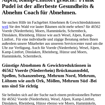
Pudel ist der allerbeste Gesundheits &
Abnehm Coach für Abnehmen.
Sie suchen Hilfe im Fachgebiet Abnehmen & Gewichtreduktionen
weil
Sie den Wald vor lauter Bäumen nicht mehr sehen? für 46562
Voerde (Niederrhein), Moers, Hamminkeln, Schermbeck,
Dinslaken, Rheinberg, Hünxe wie auch Wesel, Alpen, Kamp-
Lintfort.. Für eine individuelle und zügige Beratung stehen Ihnen
außerdem unsere Mitarbeiter aus unserem Servicecenter rund um die
Uhr zur Verfügung. Auch für Voerde (Niederrhein), Wesel, Alpen,
Kamp-Lintfort, Dinslaken, Rheinberg, Hünxe und Moers,
Hamminkeln, Schermbeck.
Günstige Abnehmen & Gewichtreduktionen in
46562 Voerde (Niederrhein) Brückmannsfeld,
Spellen, Schanzenberg, Mehrum Nord, Mehrum,
Löhnen wie auch Ork, Möllen, Mehrum Süd -Bei
uns sind Sie richtig
Sie befinden sich auf der Suche nach einem professionellen Partner
für 46562 Voerde (Niederrhein), Wesel, Alpen, Kamp-Lintfort,
Dinslaken, Rheinberg, Hünxe ebenso wie Moers, Hamminkeln,