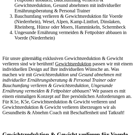
Gewichtsreduktion, Gesund abnehmen mit individueller
Ernährungsberatung & Personal Trainer
Bauchumfang verlieren & Gewichtsreduktion für Voerde
(Niederrhein), Wesel, Alpen, Kamp-Lintfort, Dinslaken,
Rheinberg, Hünxe oder Moers, Hamminkeln, Schermbeck
Ungesunde Ernährung vermeiden & Fettpolster abbauen in
Voerde (Niederrhein)
Für unsre gütemäßig exklusiven Gewichtsreduktion & Gewicht
verlieren sind wir berühmt!
Gewichtsreduktion
passen wir mit einem
individuellen Design auf Ihre individuellen Wünsche an. Was
machen wir mit
Gewichtsreduktion und Gesund abnehmen mit
individueller Ernährungsberatung & Personal Trainer oder
Bauchumfang verlieren & Gewichtsreduktion, Ungesunde
Ernährung vermeiden & Fettpolster abbauen
? Wir passen es mit
einem einmaligen Konzept auf Ihre persönlichen Anforderungen an.
Für K1e, K5e, Gewichtsreduktion & Gewicht verlieren und
Gewichtsreduktion & Gewicht verlieren überzeugen wir als
Gesundheits & Abnehm Coach mit Beschaffenheit und Tatkraft!
Gewichtsreduktion & Gewicht verlieren für Voerde