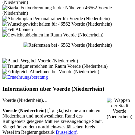
Informationen über Voerde (Niederrhein)
Voerde (Niederrhein)…
Voerde (Niederrhein)
[ˈføːɐ̯də] ist eine am unteren
Niederrhein und nordwestlichen Rand des
Ruhrgebiets gelegene Mittlere kreisangehörige Stadt.
Sie gehört zu dem nordrhein-westfälischen Kreis
Wesel im Regierungsbezirk
Düsseldorf
.