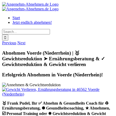
Skip
to
content
Start
Jetzt endlich abnehmen!
Search
for:
Previous
Next
Abnehmen Voerde (Niederrhein) | 🥇
Gewichtsreduktion ➤ Ernährungsberatung & ✓
Gewichtsreduktion & Gewicht verlieren
Erfolgreich Abnehmen in Voerde (Niederrhein)!
🥇 Frank Pudel, Ihr ✅ Abnehm & Gesundheits Coach für ♻
Ernährungsberatung, ✺ Gesundheitscoaching, ★ Abnehmen,
☑️ Personal Training oder ✹ Gewichtsreduktion & Gewicht