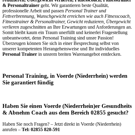
& Personaltrainer
geht. Wir garantieren beste Qualität,
professionelle Arbeit und passen
Personal Trainer und
Fettverbrennung, Wunschgewicht erreichen wie auch Fitnesscoach,
Fitnesstrainer & Personaltrainer, Gewicht reduzieren, Übergewicht
verlieren
zugeschnitten an Ihre Erwartungen und Anforderungen an.
Somit bleibt kaum ein Traum unerfüllt und keinerlei Fragestellung
unbeantwortet, denn Personal Training sind unsre Passion!
Überzeugen können Sie sich in einer Besprechung selbst von
unserer kompetenten Herangehensweise und Ihr individuelles
Personal Trainer
in unsrem breiten Warenangebot entdecken.
Personal Training, in Voerde (Niederrhein) werden
Sie garantiert fündig
Haben Sie einen Voerde (Niederrhein)er Gesundheits
& Abnehm Coach aus dem Bereich 02855 gesucht?
Haben Sie noch Fragen? – Jetzt direkt in Voerde (Niederrhein)
anrufen –
Tel: 02855 820-591