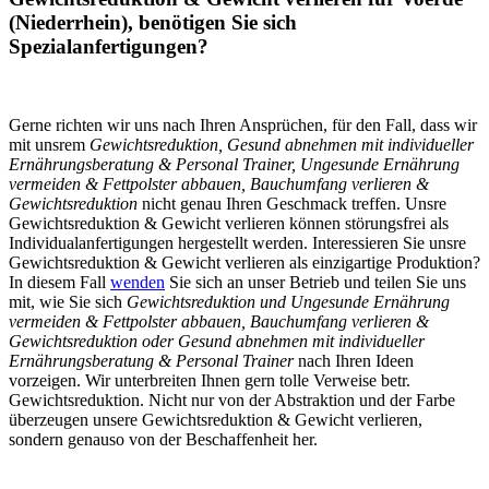
(Niederrhein), benötigen Sie sich
Spezialanfertigungen?
Gerne richten wir uns nach Ihren Ansprüchen, für den Fall, dass wir
mit unsrem
Gewichtsreduktion, Gesund abnehmen mit individueller
Ernährungsberatung & Personal Trainer, Ungesunde Ernährung
vermeiden & Fettpolster abbauen, Bauchumfang verlieren &
Gewichtsreduktion
nicht genau Ihren Geschmack treffen. Unsre
Gewichtsreduktion & Gewicht verlieren können störungsfrei als
Individualanfertigungen hergestellt werden. Interessieren Sie unsre
Gewichtsreduktion & Gewicht verlieren als einzigartige Produktion?
In diesem Fall
wenden
Sie sich an unser Betrieb und teilen Sie uns
mit, wie Sie sich
Gewichtsreduktion und Ungesunde Ernährung
vermeiden & Fettpolster abbauen, Bauchumfang verlieren &
Gewichtsreduktion oder Gesund abnehmen mit individueller
Ernährungsberatung & Personal Trainer
nach Ihren Ideen
vorzeigen. Wir unterbreiten Ihnen gern tolle Verweise betr.
Gewichtsreduktion. Nicht nur von der Abstraktion und der Farbe
überzeugen unsere Gewichtsreduktion & Gewicht verlieren,
sondern genauso von der Beschaffenheit her.