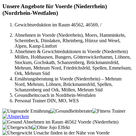
Unsere Angebote für Voerde (Niederrhein)
(Nordrhein-Westfalen)
Gewichtsreduktion im Raum 46562, 46569, /
Abnehmen in Voerde (Niederrhein), Moers, Hamminkeln,
Schermbeck, Dinslaken, Rheinberg, Hünxe und Wesel,
Alpen, Kamp-Lintfort
Abnehmen & Gewichtreduktionen in Voerde (Niederrhein)
Möllen, Holthausen, Bungers, Götterswickerhamm, Löhnen,
Stockum, Gochskath, Schanzenberg, Brückmannsfeld,
Mehrum, Mehrum Nord, Friedrichsfeld, Spellen, Emmelsum,
Ork, Mehrum Süd
Ernährungsberatung in Voerde (Niederrhein) – Mehrum
Nord, Mehrum, Löhnen, Brückmannsfeld, Spellen,
Schanzenberg und Ork, Möllen, Mehrum Süd
Gesundheitscoach in Nordrhein-Westfalen
Personal Trainer DIN, MO, WES