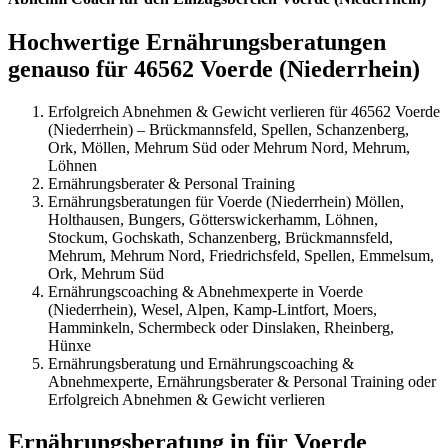
Hochwertige Ernährungsberatungen
genauso für 46562 Voerde (Niederrhein)
Erfolgreich Abnehmen & Gewicht verlieren für 46562 Voerde
(Niederrhein) – Brückmannsfeld, Spellen, Schanzenberg,
Ork, Möllen, Mehrum Süd oder Mehrum Nord, Mehrum,
Löhnen
Ernährungsberater & Personal Training
Ernährungsberatungen für Voerde (Niederrhein) Möllen,
Holthausen, Bungers, Götterswickerhamm, Löhnen,
Stockum, Gochskath, Schanzenberg, Brückmannsfeld,
Mehrum, Mehrum Nord, Friedrichsfeld, Spellen, Emmelsum,
Ork, Mehrum Süd
Ernährungscoaching & Abnehmexperte in Voerde
(Niederrhein), Wesel, Alpen, Kamp-Lintfort, Moers,
Hamminkeln, Schermbeck oder Dinslaken, Rheinberg,
Hünxe
Ernährungsberatung und Ernährungscoaching &
Abnehmexperte, Ernährungsberater & Personal Training oder
Erfolgreich Abnehmen & Gewicht verlieren
Ernährungsberatung in für Voerde