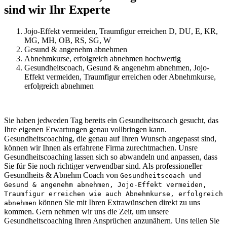
sind wir Ihr Experte
Jojo-Effekt vermeiden, Traumfigur erreichen D, DU, E, KR,
MG, MH, OB, RS, SG, W
Gesund & angenehm abnehmen
Abnehmkurse, erfolgreich abnehmen hochwertig
Gesundheitscoach, Gesund & angenehm abnehmen, Jojo-
Effekt vermeiden, Traumfigur erreichen oder Abnehmkurse,
erfolgreich abnehmen
Sie haben jedweden Tag bereits ein Gesundheitscoach gesucht, das
Ihre eigenen Erwartungen genau vollbringen kann.
Gesundheitscoaching, die genau auf Ihren Wunsch angepasst sind,
können wir Ihnen als erfahrene Firma zurechtmachen. Unsre
Gesundheitscoaching lassen sich so abwandeln und anpassen, dass
Sie für Sie noch richtiger verwendbar sind. Als professioneller
Gesundheits & Abnehm Coach von
Gesundheitscoach und
Gesund & angenehm abnehmen, Jojo-Effekt vermeiden,
Traumfigur erreichen wie auch Abnehmkurse, erfolgreich
können Sie mit Ihren Extrawünschen direkt zu uns
abnehmen
kommen. Gern nehmen wir uns die Zeit, um unsere
Gesundheitscoaching Ihren Ansprüchen anzunähern. Uns teilen Sie