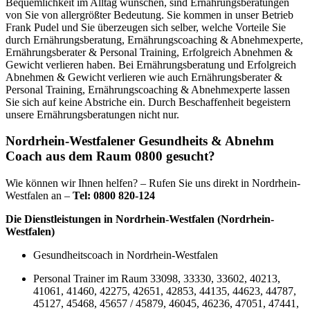
Bequemlichkeit im Alltag wünschen, sind Ernährungsberatungen
von Sie von allergrößter Bedeutung. Sie kommen in unser Betrieb
Frank Pudel und Sie überzeugen sich selber, welche Vorteile Sie
durch Ernährungsberatung, Ernährungscoaching & Abnehmexperte,
Ernährungsberater & Personal Training, Erfolgreich Abnehmen &
Gewicht verlieren haben. Bei Ernährungsberatung und Erfolgreich
Abnehmen & Gewicht verlieren wie auch Ernährungsberater &
Personal Training, Ernährungscoaching & Abnehmexperte lassen
Sie sich auf keine Abstriche ein. Durch Beschaffenheit begeistern
unsere Ernährungsberatungen nicht nur.
Nordrhein-Westfalener Gesundheits & Abnehm
Coach aus dem Raum 0800 gesucht?
Wie können wir Ihnen helfen? – Rufen Sie uns direkt in Nordrhein-
Westfalen an –
Tel: 0800 820-124
Die Dienstleistungen in Nordrhein-Westfalen (Nordrhein-
Westfalen)
Gesundheitscoach in Nordrhein-Westfalen
Personal Trainer im Raum 33098, 33330, 33602, 40213,
41061, 41460, 42275, 42651, 42853, 44135, 44623, 44787,
45127, 45468, 45657 / 45879, 46045, 46236, 47051, 47441,