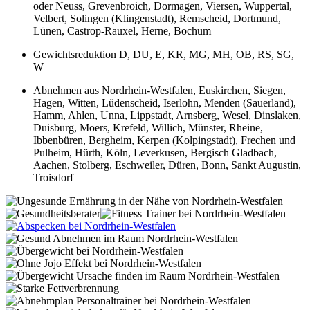
oder Neuss, Grevenbroich, Dormagen, Viersen, Wuppertal,
Velbert, Solingen (Klingenstadt), Remscheid, Dortmund,
Lünen, Castrop-Rauxel, Herne, Bochum
Gewichtsreduktion D, DU, E, KR, MG, MH, OB, RS, SG,
W
Abnehmen aus Nordrhein-Westfalen, Euskirchen, Siegen,
Hagen, Witten, Lüdenscheid, Iserlohn, Menden (Sauerland),
Hamm, Ahlen, Unna, Lippstadt, Arnsberg, Wesel, Dinslaken,
Duisburg, Moers, Krefeld, Willich, Münster, Rheine,
Ibbenbüren, Bergheim, Kerpen (Kolpingstadt), Frechen und
Pulheim, Hürth, Köln, Leverkusen, Bergisch Gladbach,
Aachen, Stolberg, Eschweiler, Düren, Bonn, Sankt Augustin,
Troisdorf