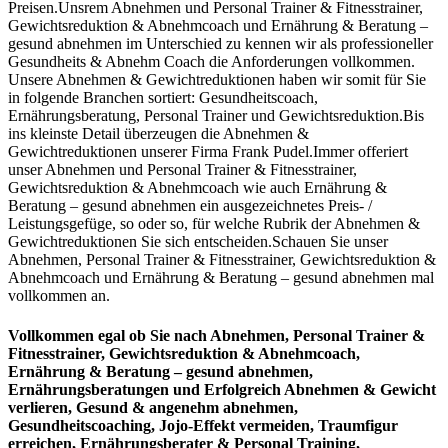
Preisen.Unsrem Abnehmen und Personal Trainer & Fitnesstrainer,
Gewichtsreduktion & Abnehmcoach und Ernährung & Beratung –
gesund abnehmen im Unterschied zu kennen wir als professioneller
Gesundheits & Abnehm Coach die Anforderungen vollkommen.
Unsere Abnehmen & Gewichtreduktionen haben wir somit für Sie
in folgende Branchen sortiert: Gesundheitscoach,
Ernährungsberatung, Personal Trainer und Gewichtsreduktion.Bis
ins kleinste Detail überzeugen die Abnehmen &
Gewichtreduktionen unserer Firma Frank Pudel.Immer offeriert
unser Abnehmen und Personal Trainer & Fitnesstrainer,
Gewichtsreduktion & Abnehmcoach wie auch Ernährung &
Beratung – gesund abnehmen ein ausgezeichnetes Preis- /
Leistungsgefüge, so oder so, für welche Rubrik der Abnehmen &
Gewichtreduktionen Sie sich entscheiden.Schauen Sie unser
Abnehmen, Personal Trainer & Fitnesstrainer, Gewichtsreduktion &
Abnehmcoach und Ernährung & Beratung – gesund abnehmen mal
vollkommen an.
Vollkommen egal ob Sie nach Abnehmen, Personal Trainer &
Fitnesstrainer, Gewichtsreduktion & Abnehmcoach,
Ernährung & Beratung – gesund abnehmen,
Ernährungsberatungen und Erfolgreich Abnehmen & Gewicht
verlieren, Gesund & angenehm abnehmen,
Gesundheitscoaching, Jojo-Effekt vermeiden, Traumfigur
erreichen, Ernährungsberater & Personal Training,