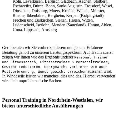
Köln, Leverkusen, Bergisch Gladbach, Aachen, Stolberg,
Eschweiler, Düren, Bonn, Sankt Augustin, Troisdorf, Wesel,
Dinslaken, Duisburg, Moers, Krefeld, Willich, Münster,
Rheine, Ibbenbüren, Bergheim, Kerpen (Kolpingstadt),
Frechen und Euskirchen, Siegen, Hagen, Witten,
Lüdenscheid, Iserlohn, Menden (Sauerland), Hamm, Ahlen,
Unna, Lippstadt, Arnsberg
Gern beraten wir Sie vorher zu diesem und jenem. Erfahrene
Beratung gehört zu unserem Leistungsspektrum. Auf Traum zuerst,
zeigen wir Ihnen wie das Ergebnis underer
Personal Trainer
und Fitnesscoach, Fitnesstrainer & Personaltrainer,
Gewicht reduzieren, Übergewicht verlieren wie auch
aussehen wird.
Fettverbrennung, Wunschgewicht erreichen
In Windeseile leisten wir manches, dies und das. Hierbei verwenden
wir allein unproblematische Sachen.
Personal Training in Nordrhein-Westfalen, wir
bieten unterschiedliche Ausführungen