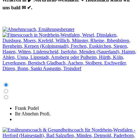
uns bald ✉ ✔.
Frank Pudel
Ihr Abnehm Profi.