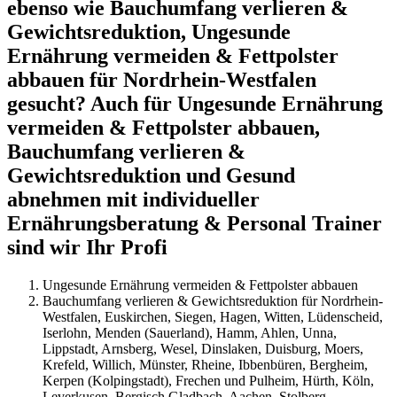
ebenso wie Bauchumfang verlieren &
Gewichtsreduktion, Ungesunde
Ernährung vermeiden & Fettpolster
abbauen für Nordrhein-Westfalen
gesucht? Auch für Ungesunde Ernährung
vermeiden & Fettpolster abbauen,
Bauchumfang verlieren &
Gewichtsreduktion und Gesund
abnehmen mit individueller
Ernährungsberatung & Personal Trainer
sind wir Ihr Profi
Ungesunde Ernährung vermeiden & Fettpolster abbauen
Bauchumfang verlieren & Gewichtsreduktion für Nordrhein-
Westfalen, Euskirchen, Siegen, Hagen, Witten, Lüdenscheid,
Iserlohn, Menden (Sauerland), Hamm, Ahlen, Unna,
Lippstadt, Arnsberg, Wesel, Dinslaken, Duisburg, Moers,
Krefeld, Willich, Münster, Rheine, Ibbenbüren, Bergheim,
Kerpen (Kolpingstadt), Frechen und Pulheim, Hürth, Köln,
Leverkusen, Bergisch Gladbach, Aachen, Stolberg,