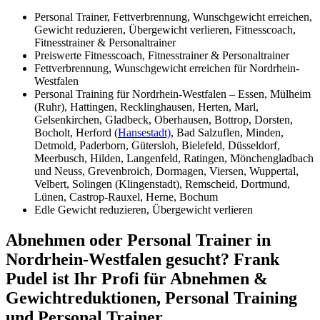
Personal Trainer, Fettverbrennung, Wunschgewicht erreichen,
Gewicht reduzieren, Übergewicht verlieren, Fitnesscoach,
Fitnesstrainer & Personaltrainer
Preiswerte Fitnesscoach, Fitnesstrainer & Personaltrainer
Fettverbrennung, Wunschgewicht erreichen für Nordrhein-
Westfalen
Personal Training für Nordrhein-Westfalen – Essen, Mülheim
(Ruhr), Hattingen, Recklinghausen, Herten, Marl,
Gelsenkirchen, Gladbeck, Oberhausen, Bottrop, Dorsten,
Bocholt, Herford (
Hansestadt)
, Bad Salzuflen, Minden,
Detmold, Paderborn, Gütersloh, Bielefeld, Düsseldorf,
Meerbusch, Hilden, Langenfeld, Ratingen, Mönchengladbach
und Neuss, Grevenbroich, Dormagen, Viersen, Wuppertal,
Velbert, Solingen (Klingenstadt), Remscheid, Dortmund,
Lünen, Castrop-Rauxel, Herne, Bochum
Edle Gewicht reduzieren, Übergewicht verlieren
Abnehmen oder Personal Trainer in
Nordrhein-Westfalen gesucht? Frank
Pudel ist Ihr Profi für Abnehmen &
Gewichtreduktionen, Personal Training
und Personal Trainer