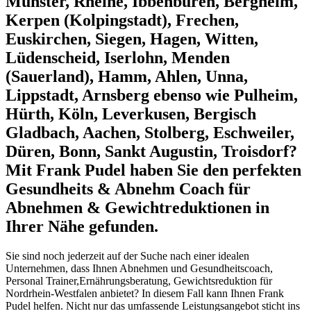
Münster, Rheine, Ibbenbüren, Bergheim,
Kerpen (Kolpingstadt), Frechen,
Euskirchen, Siegen, Hagen, Witten,
Lüdenscheid, Iserlohn, Menden
(Sauerland), Hamm, Ahlen, Unna,
Lippstadt, Arnsberg ebenso wie Pulheim,
Hürth, Köln, Leverkusen, Bergisch
Gladbach, Aachen, Stolberg, Eschweiler,
Düren, Bonn, Sankt Augustin, Troisdorf?
Mit Frank Pudel haben Sie den perfekten
Gesundheits & Abnehm Coach für
Abnehmen & Gewichtreduktionen in
Ihrer Nähe gefunden.
Sie sind noch jederzeit auf der Suche nach einer idealen
Unternehmen, dass Ihnen Abnehmen und Gesundheitscoach,
Personal Trainer,Ernährungsberatung, Gewichtsreduktion für
Nordrhein-Westfalen anbietet? In diesem Fall kann Ihnen Frank
Pudel helfen. Nicht nur das umfassende Leistungsangebot sticht ins