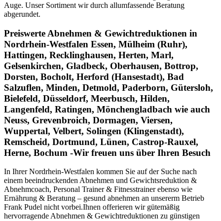
Auge. Unser Sortiment wir durch allumfassende Beratung
abgerundet.
Preiswerte Abnehmen & Gewichtreduktionen in
Nordrhein-Westfalen Essen, Mülheim (Ruhr),
Hattingen, Recklinghausen, Herten, Marl,
Gelsenkirchen, Gladbeck, Oberhausen, Bottrop,
Dorsten, Bocholt, Herford (Hansestadt), Bad
Salzuflen, Minden, Detmold, Paderborn, Gütersloh,
Bielefeld, Düsseldorf, Meerbusch, Hilden,
Langenfeld, Ratingen, Mönchengladbach wie auch
Neuss, Grevenbroich, Dormagen, Viersen,
Wuppertal, Velbert, Solingen (Klingenstadt),
Remscheid, Dortmund, Lünen, Castrop-Rauxel,
Herne, Bochum -Wir freuen uns über Ihren Besuch
In Ihrer Nordrhein-Westfalen kommen Sie auf der Suche nach
einem beeindruckenden Abnehmen und Gewichtsreduktion &
Abnehmcoach, Personal Trainer & Fitnesstrainer ebenso wie
Ernährung & Beratung – gesund abnehmen an unsererm Betrieb
Frank Pudel nicht vorbei.Ihnen offerieren wir gütemäßig
hervorragende Abnehmen & Gewichtreduktionen zu günstigen