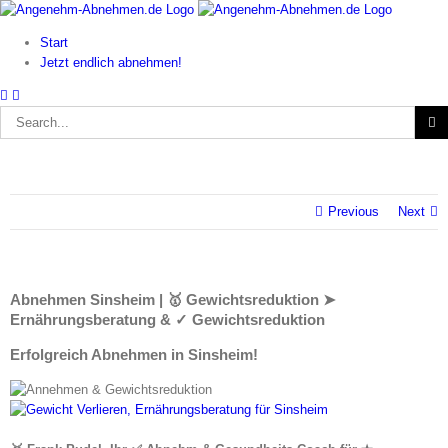
Skip
to
Start
content
Jetzt endlich abnehmen!
Search
for:
Previous
Next
Abnehmen Sinsheim | 🥇 Gewichtsreduktion ➤
Ernährungsberatung & ✓ Gewichtsreduktion
Erfolgreich Abnehmen in Sinsheim!