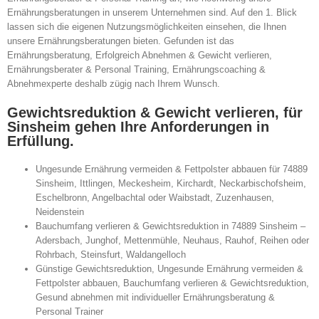
Ernährungsberatungen in unserem Unternehmen sind. Auf den 1. Blick
lassen sich die eigenen Nutzungsmöglichkeiten einsehen, die Ihnen
unsere Ernährungsberatungen bieten. Gefunden ist das
Ernährungsberatung, Erfolgreich Abnehmen & Gewicht verlieren,
Ernährungsberater & Personal Training, Ernährungscoaching &
Abnehmexperte deshalb zügig nach Ihrem Wunsch.
Gewichtsreduktion & Gewicht verlieren, für
Sinsheim gehen Ihre Anforderungen in
Erfüllung.
Ungesunde Ernährung vermeiden & Fettpolster abbauen für 74889
Sinsheim, Ittlingen, Meckesheim, Kirchardt, Neckarbischofsheim,
Eschelbronn, Angelbachtal oder Waibstadt, Zuzenhausen,
Neidenstein
Bauchumfang verlieren & Gewichtsreduktion in 74889 Sinsheim –
Adersbach, Junghof, Mettenmühle, Neuhaus, Rauhof, Reihen oder
Rohrbach, Steinsfurt, Waldangelloch
Günstige Gewichtsreduktion, Ungesunde Ernährung vermeiden &
Fettpolster abbauen, Bauchumfang verlieren & Gewichtsreduktion,
Gesund abnehmen mit individueller Ernährungsberatung &
Personal Trainer