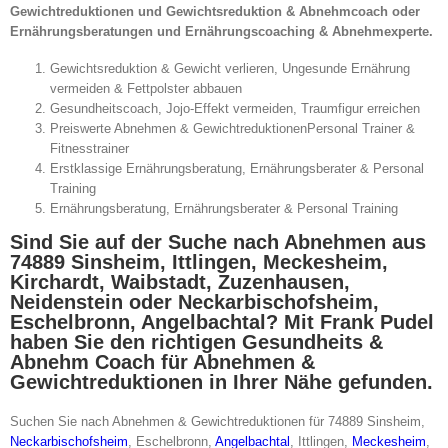
Gewichtreduktionen und Gewichtsreduktion & Abnehmcoach oder
Ernährungsberatungen und Ernährungscoaching & Abnehmexperte.
Gewichtsreduktion & Gewicht verlieren, Ungesunde Ernährung
vermeiden & Fettpolster abbauen
Gesundheitscoach, Jojo-Effekt vermeiden, Traumfigur erreichen
Preiswerte Abnehmen & GewichtreduktionenPersonal Trainer &
Fitnesstrainer
Erstklassige Ernährungsberatung, Ernährungsberater & Personal
Training
Ernährungsberatung, Ernährungsberater & Personal Training
Sind Sie auf der Suche nach Abnehmen aus
74889 Sinsheim, Ittlingen, Meckesheim,
Kirchardt, Waibstadt, Zuzenhausen,
Neidenstein oder Neckarbischofsheim,
Eschelbronn, Angelbachtal? Mit Frank Pudel
haben Sie den richtigen Gesundheits &
Abnehm Coach für Abnehmen &
Gewichtreduktionen in Ihrer Nähe gefunden.
Suchen Sie nach Abnehmen & Gewichtreduktionen für 74889 Sinsheim,
Neckarbischofsheim
, Eschelbronn,
Angelbachtal
, Ittlingen,
Meckesheim
,