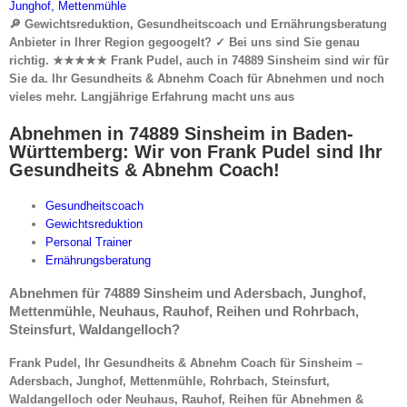
🔎 Gewichtsreduktion, Gesundheitscoach und Ernährungsberatung
Anbieter in Ihrer Region gegoogelt? ✓ Bei uns sind Sie genau
richtig. ★★★★★ Frank Pudel, auch in 74889 Sinsheim sind wir für
Sie da. Ihr Gesundheits & Abnehm Coach für Abnehmen und noch
vieles mehr. Langjährige Erfahrung macht uns aus
Abnehmen in 74889 Sinsheim in Baden-
Württemberg: Wir von Frank Pudel sind Ihr
Gesundheits & Abnehm Coach!
Gesundheitscoach
Gewichtsreduktion
Personal Trainer
Ernährungsberatung
Abnehmen für 74889 Sinsheim und Adersbach, Junghof,
Mettenmühle, Neuhaus, Rauhof, Reihen und Rohrbach,
Steinsfurt, Waldangelloch?
Frank Pudel, Ihr Gesundheits & Abnehm Coach für Sinsheim –
Adersbach, Junghof, Mettenmühle, Rohrbach, Steinsfurt,
Waldangelloch oder Neuhaus, Rauhof, Reihen für Abnehmen &