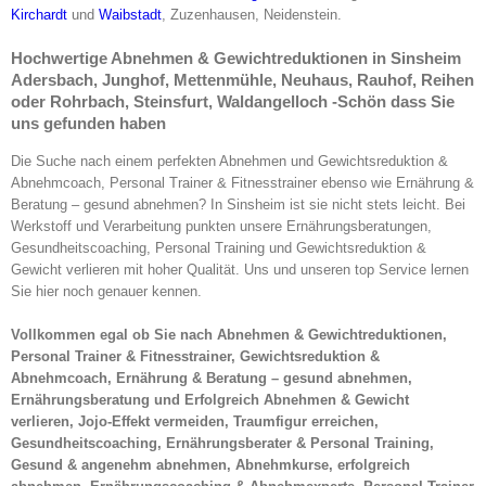
Kirchardt
und
Waibstadt
, Zuzenhausen, Neidenstein.
Hochwertige Abnehmen & Gewichtreduktionen in Sinsheim
Adersbach, Junghof, Mettenmühle, Neuhaus, Rauhof, Reihen
oder Rohrbach, Steinsfurt, Waldangelloch -Schön dass Sie
uns gefunden haben
Die Suche nach einem perfekten Abnehmen und Gewichtsreduktion &
Abnehmcoach, Personal Trainer & Fitnesstrainer ebenso wie Ernährung &
Beratung – gesund abnehmen? In Sinsheim ist sie nicht stets leicht. Bei
Werkstoff und Verarbeitung punkten unsere Ernährungsberatungen,
Gesundheitscoaching, Personal Training und Gewichtsreduktion &
Gewicht verlieren mit hoher Qualität. Uns und unseren top Service lernen
Sie hier noch genauer kennen.
Vollkommen egal ob Sie nach Abnehmen & Gewichtreduktionen,
Personal Trainer & Fitnesstrainer, Gewichtsreduktion &
Abnehmcoach, Ernährung & Beratung – gesund abnehmen,
Ernährungsberatung und Erfolgreich Abnehmen & Gewicht
verlieren, Jojo-Effekt vermeiden, Traumfigur erreichen,
Gesundheitscoaching, Ernährungsberater & Personal Training,
Gesund & angenehm abnehmen, Abnehmkurse, erfolgreich