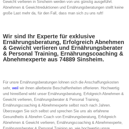
Gewicht verlieren in Sinsheim werden von uns günstig ausgeführt.
Abnehmen & Gewichtreduktionen und Ernährungsberatungen stellt keine
große Last mehr da, für den Fall, dass man sich zu uns ruft!
Wir sind Ihr Experte für exklusive
Ernährungsberatung, Erfolgreich Abnehmen
& Gewicht verlieren und Ernährungsberater
& Personal Training, Ernährungscoaching &
Abnehmexperte aus 74889 Sinsheim.
Für unsre Ernährungsberatungen lohnen sich die Anschaffungskosten
sehr,
weil
wir ihnen allerbeste Beschaffenheiten offerieren. Hochwertig
und hinreißend wirkt unser Ernährungsberatung, Erfolgreich Abnehmen &
Gewicht verlieren, Ernährungsberater & Personal Training,
Ernährungscoaching & Abnehmexperte selbst noch nach Jahren.
Überzeugen Sie sich selbst und sprechen Sie uns als erfahrene
Gesundheits & Abnehm Coach von Ernährungsberatung, Erfolgreich
Abnehmen & Gewicht verlieren, Ernährungscoaching & Abnehmexperte,
Ernährungsberater & Personal Training an, wie hochwertig unsre