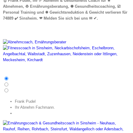
🥇 Frank Pudel, Ihr ✅ Abnehm & Gesundheits Coach für ★
Abnehmen, ♻ Ernährungsberatung, ✺ Gesundheitscoaching, ☑️
Personal Training und ✹ Gewichtsreduktion & Gewicht verlieren für
74889 ✔️ Sinsheim. ❤ Melden Sie sich bei uns ✉ ✔.
Frank Pudel
Ihr Abnehm Fachmann.