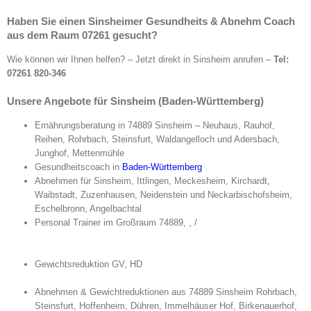
Haben Sie einen Sinsheimer Gesundheits & Abnehm Coach
aus dem Raum 07261 gesucht?
Wie können wir Ihnen helfen? – Jetzt direkt in Sinsheim anrufen –
Tel:
07261 820-346
Unsere Angebote für Sinsheim (Baden-Württemberg)
Ernährungsberatung in 74889 Sinsheim – Neuhaus, Rauhof,
Reihen, Rohrbach, Steinsfurt, Waldangelloch und Adersbach,
Junghof, Mettenmühle
Gesundheitscoach in
Baden-Württemberg
Abnehmen für Sinsheim, Ittlingen, Meckesheim, Kirchardt,
Waibstadt, Zuzenhausen, Neidenstein und Neckarbischofsheim,
Eschelbronn, Angelbachtal
Personal Trainer im Großraum 74889, , /
Gewichtsreduktion GV, HD
Abnehmen & Gewichtreduktionen aus 74889 Sinsheim Rohrbach,
Steinsfurt, Hoffenheim, Dühren, Immelhäuser Hof, Birkenauerhof,