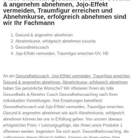
& angenehm abnehmen, Jojo-Effekt
vermeiden, Traumfigur erreichen und
Abnehmkurse, erfolgreich abnehmen sind
wir Ihr Fachmann
Gesund & angenehm abnehmen
Abnehmkurse, erfolgreich abnehmen luxuriös
Gesundheitscoach
Jojo-Effekt vermeiden, Traumfigur erreichen GV, HD
An ein
Gesundheitscoach, Jojo-Effekt vermeiden, Traumfigur erreichen,
Gesund & angenehm abnehmen, Abnehmkurse, erfolgreich abnehmen
haben Sie persönliche Wünsche? Wir offerieren Ihnen als tolle
Gesundheits & Abnehm Coach Gesundheitscoaching nach Ihren
individuellen Vorstellungen. Ihre Erwartungen betreffend
Gesundheitscoach und Jojo-Effekt vermeiden, Traumfigur erreichen,
Gesund & angenehm abnehmen wie auch Abnehmkurse, erfolgreich
abnehmen
können bei uns in Erfüllung gehen. Von unsrem überaus
erfolgreichen Preis- / Leistungsgefüge, das Ihnen unsre Produkte 1
offerieren werden, begeistern Sie sich auch. Gesundheitscoaching, die
vollkommen diesen Wunsch treffen, können wir Ihnen getreu Ihrer