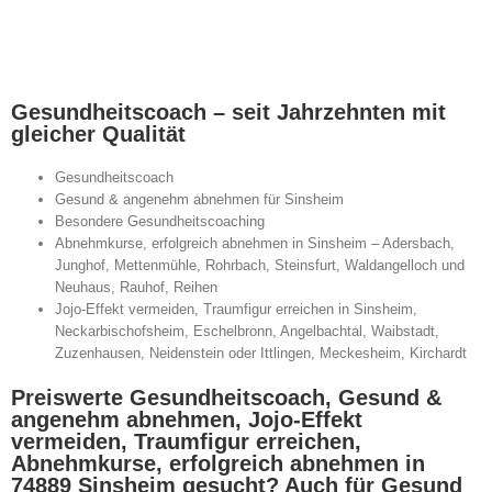
Gesundheitscoach – seit Jahrzehnten mit
gleicher Qualität
Gesundheitscoach
Gesund & angenehm abnehmen für Sinsheim
Besondere Gesundheitscoaching
Abnehmkurse, erfolgreich abnehmen in Sinsheim – Adersbach,
Junghof, Mettenmühle, Rohrbach, Steinsfurt, Waldangelloch und
Neuhaus, Rauhof, Reihen
Jojo-Effekt vermeiden, Traumfigur erreichen in Sinsheim,
Neckarbischofsheim, Eschelbronn, Angelbachtal, Waibstadt,
Zuzenhausen, Neidenstein oder Ittlingen, Meckesheim, Kirchardt
Preiswerte Gesundheitscoach, Gesund &
angenehm abnehmen, Jojo-Effekt
vermeiden, Traumfigur erreichen,
Abnehmkurse, erfolgreich abnehmen in
74889 Sinsheim gesucht? Auch für Gesund