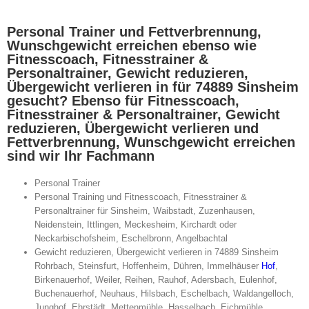
Personal Trainer und Fettverbrennung,
Wunschgewicht erreichen ebenso wie
Fitnesscoach, Fitnesstrainer &
Personaltrainer, Gewicht reduzieren,
Übergewicht verlieren in für 74889 Sinsheim
gesucht? Ebenso für Fitnesscoach,
Fitnesstrainer & Personaltrainer, Gewicht
reduzieren, Übergewicht verlieren und
Fettverbrennung, Wunschgewicht erreichen
sind wir Ihr Fachmann
Personal Trainer
Personal Training und Fitnesscoach, Fitnesstrainer &
Personaltrainer für Sinsheim, Waibstadt, Zuzenhausen,
Neidenstein, Ittlingen, Meckesheim, Kirchardt oder
Neckarbischofsheim, Eschelbronn, Angelbachtal
Gewicht reduzieren, Übergewicht verlieren in 74889 Sinsheim
Rohrbach, Steinsfurt, Hoffenheim, Dühren, Immelhäuser
Hof
,
Birkenauerhof, Weiler, Reihen, Rauhof, Adersbach, Eulenhof,
Buchenauerhof, Neuhaus, Hilsbach, Eschelbach, Waldangelloch,
Junghof, Ehrstädt, Mettenmühle, Hasselbach, Eichmühle