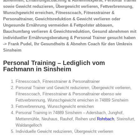
abnehmen, Ernährungscoaching & Abnehmexperte, Personal Trainer
sowie Gewicht reduzieren, Übergewicht verlieren, Fettverbrennung,
Wunschgewicht erreichen, Fitnesscoach, Fitnesstrainer &
Personaltrainer, Gewichtsreduktion & Gewicht verlieren oder
Ungesunde Ernährung vermeiden & Fettpolster abbauen,
Bauchumfang verlieren & Gewichtsreduktion, Gesund abnehmen mit
individueller Ernährungsberatung & Personal Trainer gesucht haben
-> Frank Pudel, Ihr Gesundheits & Abnehm Coach für den Umkreis
Sinsheim
Personal Training – Lediglich vom
Fachmann in Sinsheim
Fitnesscoach, Fitnesstrainer & Personaltrainer
Personal Trainer und Gewicht reduzieren, Übergewicht verlieren,
Fitnesscoach, Fitnesstrainer & Personaltrainer ebenso wie
Fettverbrennung, Wunschgewicht erreichen in 74889 Sinsheim
Fettverbrennung, Wunschgewicht erreichen
Personal Training in 74889 Sinsheim – Adersbach, Junghof,
Mettenmühle, Neuhaus, Rauhof, Reihen und
Rohrbach
, Steinsfurt,
Waldangelloch
Individuelle Gewicht reduzieren, Übergewicht verlieren