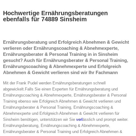
Hochwertige Ernährungsberatungen
ebenfalls für 74889 Sinsheim
Ernährungsberatung und Erfolgreich Abnehmen & Gewicht
verlieren oder Ernährungscoaching & Abnehmexperte,
Ernährungsberater & Personal Training in in Sinsheim
gesucht? Auch für Ernährungsberater & Personal Training,
Ernährungscoaching & Abnehmexperte und Erfolgreich
Abnehmen & Gewicht verlieren sind wir Ihr Fachmann
Mit der Frank Pudel werden Ernährungsberatungen schnell
abgewickelt.Falls Sie einen Experten für Ernährungsberatung und
Ernährungscoaching & Abnehmexperte, Ernährungsberater & Personal
Training ebenso wie Erfolgreich Abnehmen & Gewicht verlieren und
Ernährungsberater & Personal Training, Ernährungscoaching &
Abnehmexperte und Erfolgreich Abnehmen & Gewicht verlieren für
Sinsheim benötigen, unterstützen wir Sie
verl
ässlich und prompt weiter.
Ernährungsberatung, Ernährungscoaching & Abnehmexperte,
Ernährungsberater & Personal Training und Erfolgreich Abnehmen &