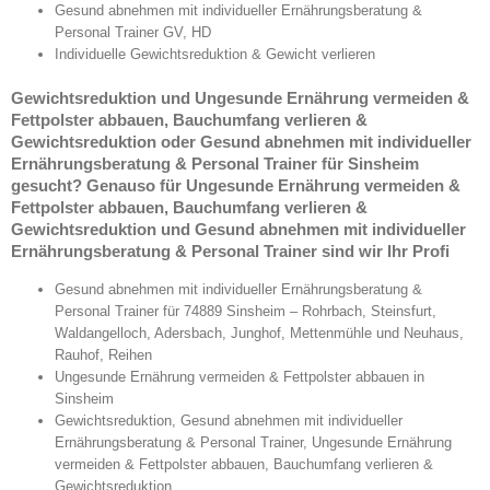
Gesund abnehmen mit individueller Ernährungsberatung &
Personal Trainer GV, HD
Individuelle Gewichtsreduktion & Gewicht verlieren
Gewichtsreduktion und Ungesunde Ernährung vermeiden &
Fettpolster abbauen, Bauchumfang verlieren &
Gewichtsreduktion oder Gesund abnehmen mit individueller
Ernährungsberatung & Personal Trainer für Sinsheim
gesucht? Genauso für Ungesunde Ernährung vermeiden &
Fettpolster abbauen, Bauchumfang verlieren &
Gewichtsreduktion und Gesund abnehmen mit individueller
Ernährungsberatung & Personal Trainer sind wir Ihr Profi
Gesund abnehmen mit individueller Ernährungsberatung &
Personal Trainer für 74889 Sinsheim – Rohrbach, Steinsfurt,
Waldangelloch, Adersbach, Junghof, Mettenmühle und Neuhaus,
Rauhof, Reihen
Ungesunde Ernährung vermeiden & Fettpolster abbauen in
Sinsheim
Gewichtsreduktion, Gesund abnehmen mit individueller
Ernährungsberatung & Personal Trainer, Ungesunde Ernährung
vermeiden & Fettpolster abbauen, Bauchumfang verlieren &
Gewichtsreduktion