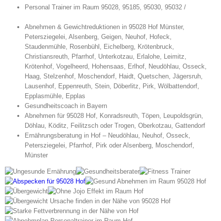
Personal Trainer im Raum 95028, 95185, 95030, 95032 /
Abnehmen & Gewichtreduktionen in 95028 Hof Münster,
Petersziegelei, Alsenberg, Geigen, Neuhof, Hofeck,
Staudenmühle, Rosenbühl, Eichelberg, Krötenbruck,
Christiansreuth, Pfarrhof, Unterkotzau, Erlalohe, Leimitz,
Krötenhof, Vogelheerd, Hohensaas, Erlhof, Neudöhlau, Osseck,
Haag, Stelzenhof, Moschendorf, Haidt, Quetschen, Jägersruh,
Lausenhof, Eppenreuth, Stein, Döberlitz, Pirk, Wölbattendorf,
Epplasmühle, Epplas
Gesundheitscoach in Bayern
Abnehmen für 95028 Hof, Konradsreuth, Töpen, Leupoldsgrün,
Döhlau, Köditz, Feilitzsch oder Trogen, Oberkotzau, Gattendorf
Ernährungsberatung in Hof – Neudöhlau, Neuhof, Osseck,
Petersziegelei, Pfarrhof, Pirk oder Alsenberg, Moschendorf,
Münster