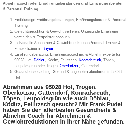
Abnehmcoach oder Ernährungsberatungen und Ernährungsberater
& Personal Training.
Erstklassige Ernährungsberatungen, Ernährungsberater & Personal
Training
Gewichtsreduktion & Gewicht verlieren, Ungesunde Ernährung
vermeiden & Fettpolster abbauen
Individuelle Abnehmen & GewichtreduktionenPersonal Trainer &
Fitnesstrainer in
Bayern
Ernährungsberatung, Ernährungscoaching & Abnehmexperte für
95028 Hof,
Döhlau
, Köditz, Feilitzsch,
Konradsreuth
, Töpen,
Leupoldsgrün oder Trogen,
Oberkotzau
, Gattendorf
Gesundheitscoaching, Gesund & angenehm abnehmen in 95028
Hof
Abnehmen aus 95028 Hof, Trogen,
Oberkotzau, Gattendorf, Konradsreuth,
Töpen, Leupoldsgrün wie auch Döhlau,
Köditz, Feilitzsch gesucht? Mit Frank Pudel
haben Sie den allerbesten Gesundheits &
Abnehm Coach für Abnehmen &
Gewichtreduktionen in Ihrer Nähe gefunden.