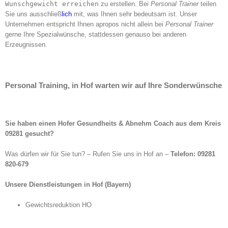
Wunschgewicht erreichen
zu erstellen. Bei
Personal Trainer
teilen
Sie uns ausschließ
lich
mit, was Ihnen sehr bedeutsam ist. Unser
Unternehmen entspricht Ihnen apropos nicht allein bei
Personal Trainer
gerne Ihre Spezialwünsche, stattdessen genauso bei anderen
Erzeugnissen.
Personal Training, in Hof warten wir auf Ihre Sonderwünsche
Sie haben einen Hofer Gesundheits & Abnehm Coach aus dem Kreis
09281 gesucht?
Was dürfen wir für Sie tun? – Rufen Sie uns in Hof an –
Telefon: 09281
820-679
Unsere Dienstleistungen in Hof (Bayern)
Gewichtsreduktion HO