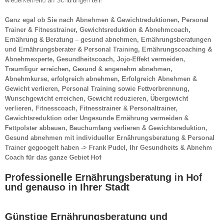
wiederkehrend an Schulungen teil!
Ganz egal ob Sie nach Abnehmen & Gewichtreduktionen, Personal
Trainer & Fitnesstrainer, Gewichtsreduktion & Abnehmcoach,
Ernährung & Beratung – gesund abnehmen, Ernährungsberatungen
und Ernährungsberater & Personal Training, Ernährungscoaching &
Abnehmexperte, Gesundheitscoach, Jojo-Effekt vermeiden,
Traumfigur erreichen, Gesund & angenehm abnehmen,
Abnehmkurse, erfolgreich abnehmen, Erfolgreich Abnehmen &
Gewicht verlieren, Personal Training sowie Fettverbrennung,
Wunschgewicht erreichen, Gewicht reduzieren, Übergewicht
verlieren, Fitnesscoach, Fitnesstrainer & Personaltrainer,
Gewichtsreduktion oder Ungesunde Ernährung vermeiden &
Fettpolster abbauen, Bauchumfang verlieren & Gewichtsreduktion,
Gesund abnehmen mit individueller Ernährungsberatung & Personal
Trainer gegoogelt haben -> Frank Pudel, Ihr Gesundheits & Abnehm
Coach für das ganze Gebiet Hof
Professionelle Ernährungsberatung in Hof
und genauso in Ihrer Stadt
Günstige Ernährungsberatung und