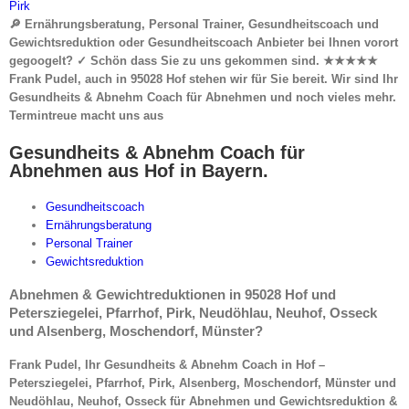
🔎 Ernährungsberatung, Personal Trainer, Gesundheitscoach und
Gewichtsreduktion oder Gesundheitscoach Anbieter bei Ihnen vorort
gegoogelt? ✓ Schön dass Sie zu uns gekommen sind. ★★★★★
Frank Pudel, auch in 95028 Hof stehen wir für Sie bereit. Wir sind Ihr
Gesundheits & Abnehm Coach für Abnehmen und noch vieles mehr.
Termintreue macht uns aus
Gesundheits & Abnehm Coach für
Abnehmen aus Hof in Bayern.
Gesundheitscoach
Ernährungsberatung
Personal Trainer
Gewichtsreduktion
Abnehmen & Gewichtreduktionen in 95028 Hof und
Petersziegelei, Pfarrhof, Pirk, Neudöhlau, Neuhof, Osseck
und Alsenberg, Moschendorf, Münster?
Frank Pudel, Ihr Gesundheits & Abnehm Coach in Hof –
Petersziegelei, Pfarrhof, Pirk, Alsenberg, Moschendorf, Münster und
Neudöhlau, Neuhof, Osseck für Abnehmen und Gewichtsreduktion &