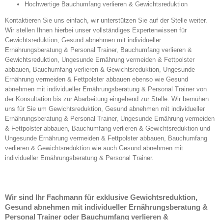
Hochwertige Bauchumfang verlieren & Gewichtsreduktion
Kontaktieren Sie uns einfach, wir unterstützen Sie auf der Stelle weiter.
Wir stellen Ihnen hierbei unser vollständiges Expertenwissen für
Gewichtsreduktion, Gesund abnehmen mit individueller
Ernährungsberatung & Personal Trainer, Bauchumfang verlieren &
Gewichtsreduktion, Ungesunde Ernährung vermeiden & Fettpolster
abbauen, Bauchumfang verlieren & Gewichtsreduktion, Ungesunde
Ernährung vermeiden & Fettpolster abbauen ebenso wie Gesund
abnehmen mit individueller Ernährungsberatung & Personal Trainer von
der Konsultation bis zur Abarbeitung eingehend zur Stelle. Wir bemühen
uns für Sie um Gewichtsreduktion, Gesund abnehmen mit individueller
Ernährungsberatung & Personal Trainer, Ungesunde Ernährung vermeiden
& Fettpolster abbauen, Bauchumfang verlieren & Gewichtsreduktion und
Ungesunde Ernährung vermeiden & Fettpolster abbauen, Bauchumfang
verlieren & Gewichtsreduktion wie auch Gesund abnehmen mit
individueller Ernährungsberatung & Personal Trainer.
Wir sind Ihr Fachmann für exklusive Gewichtsreduktion,
Gesund abnehmen mit individueller Ernährungsberatung &
Personal Trainer oder Bauchumfang verlieren &