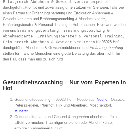
Erfolgreich Abnehmen & Gewicht verlieren
prompt
durchgeführt.Prompt und zuverlässig unterstützen wir Sie weier, falls Sie
einen Partner für Ernährungsberatung und Erfolgreich Abnehmen &
Gewicht verlieren und Ernährungscoaching & Abnehmexperte,
Ernährungsberater & Personal Training in Hof brauchen. Preiswert werden
von uns
Ernährungsberatung, Ernährungscoaching &
Abnehmexperte, Ernährungsberater & Personal Training,
Erfolgreich Abnehmen & Gewicht verlieren
für 95028 Hof
durchgeführt. Abnehmen & Gewichtreduktionen und
Ernährungsberatung
stellen für manche Menschen eine große Belastung dar, aber nicht, für
den Fall, dass man uns zu sich ruft!
Gesundheitscoaching – Nur vom Experten in
Hof
Gesundheitscoaching in 95028 Hof – Neudöhlau,
Neuhof
, Osseck,
Petersziegelei, Pfarrhof, Pirk und Alsenberg, Moschendorf,
Münster
Gesundheitscoach und Gesund & angenehm abnehmen, Jojo-
Effekt vermeiden, Traumfigur erreichen oder Abnehmkurse,
erfolgreich abnehmen für Hof