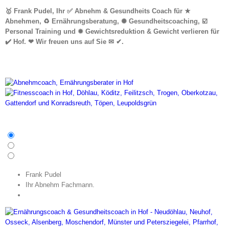
🥇 Frank Pudel, Ihr ✅ Abnehm & Gesundheits Coach für ★
Abnehmen, ♻ Ernährungsberatung, ✺ Gesundheitscoaching, ☑️
Personal Training und ✹ Gewichtsreduktion & Gewicht verlieren für
✔️ Hof. ❤ Wir freuen uns auf Sie ✉ ✔.
Frank Pudel
Ihr Abnehm Fachmann.