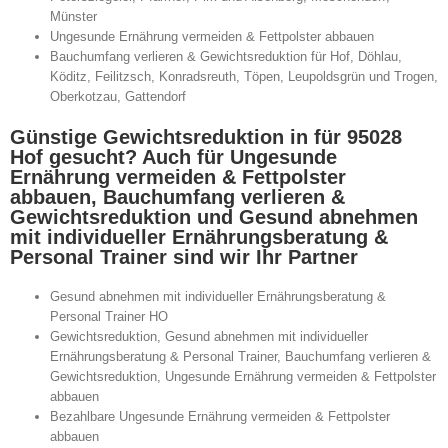
Münster
Ungesunde Ernährung vermeiden & Fettpolster abbauen
Bauchumfang verlieren & Gewichtsreduktion für Hof, Döhlau,
Köditz, Feilitzsch, Konradsreuth, Töpen, Leupoldsgrün und Trogen,
Oberkotzau, Gattendorf
Günstige Gewichtsreduktion in für 95028
Hof gesucht? Auch für Ungesunde
Ernährung vermeiden & Fettpolster
abbauen, Bauchumfang verlieren &
Gewichtsreduktion und Gesund abnehmen
mit individueller Ernährungsberatung &
Personal Trainer sind wir Ihr Partner
Gesund abnehmen mit individueller Ernährungsberatung &
Personal Trainer HO
Gewichtsreduktion, Gesund abnehmen mit individueller
Ernährungsberatung & Personal Trainer, Bauchumfang verlieren &
Gewichtsreduktion, Ungesunde Ernährung vermeiden & Fettpolster
abbauen
Bezahlbare Ungesunde Ernährung vermeiden & Fettpolster
abbauen