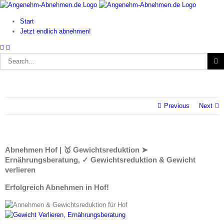
Skip
to
Start
content
Jetzt endlich abnehmen!
Search
for:
Previous
Next
Abnehmen Hof | 🥇 Gewichtsreduktion ➤
Ernährungsberatung, ✓ Gewichtsreduktion & Gewicht
verlieren
Erfolgreich Abnehmen in Hof!