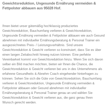
Gewichtsreduktion, Ungesunde Ernährung vermeiden &
Fettpolster abbauen aus 95028 Hof.
Ihnen bietet unser gütemäßig hochklassig produziertes
Gewichtsreduktion, Bauchumfang verlieren & Gewichtsreduktion,
Ungesunde Ernährung vermeiden & Fettpolster abbauen wie auch Gesund
abnehmen mit individueller Ernährungsberatung & Personal Trainer ein
ausgezeichnetes Preis- / Leistungsverhältnis. Sind unsere
Gewichtsreduktion & Gewicht verlieren so konstruiert, dass Sie es über
einen langen Zeitabschnitt hinweg nutzen können. Eine perfekte
Vereinbarkeit kommt von Gewichtsreduktion hinzu. Wenn Sie sich davon
selber ein Bild machen möchten, bieten wir Ihnen die Chance, die
Gewichtsreduktion & Gewicht verlieren bei uns in des Unternehmens als
erfahrene Gesundheits & Abnehm Coach eingehender hinterfragen zu
können. Sehen Sie sich die Güte von Gewichtsreduktion, Bauchumfang
verlieren & Gewichtsreduktion, Ungesunde Ernährung vermeiden &
Fettpolster abbauen oder Gesund abnehmen mit individueller
Ernährungsberatung & Personal Trainer genau an und wählen Sie
Gewichtsreduktion & Gewicht verlieren aus, die ganz genau Ihren
Wunsch gerecht werden.