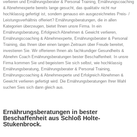
verlieren und Ernährungsberater & Personal Training, Ernährungscoaching
& Abnehmexperte bereits lange gesucht, das qualitativ nicht nur
hochklassig gefertigt ist, sondern genauso ein ausgezeichnetes Preis- /
Leistungsverhältnis offeriert? Ernährungsberatungen, die in allen
Kategorien überzeugen, bietet Ihnen unsre Firma. In ein
Ernährungsberatung, Erfolgreich Abnehmen & Gewicht verlieren,
Ernährungscoaching & Abnehmexperte, Ernährungsberater & Personal
Training, das Ihnen über einen langen Zeitraum über Freude bereitet,
investieren Sie. Wir offerieren Ihnen als fachkundiger Gesundheits &
Abnehm Coach Ernährungsberatungen bester Beschaffenheit. In unsre
Firma kommen Sie und begeistern Sie sich selbst, wie hochklassig
Ernährungsberatung, Ernährungsberater & Personal Training,
Ernährungscoaching & Abnehmexperte und Erfolgreich Abnehmen &
Gewicht verlieren gefertigt wird. Die Ernährungsberatungen Ihrer Wahl
suchen Sies sich dann gleich aus.
Ernährungsberatungen in bester
Beschaffenheit aus Schloß Holte-
Stukenbrock.