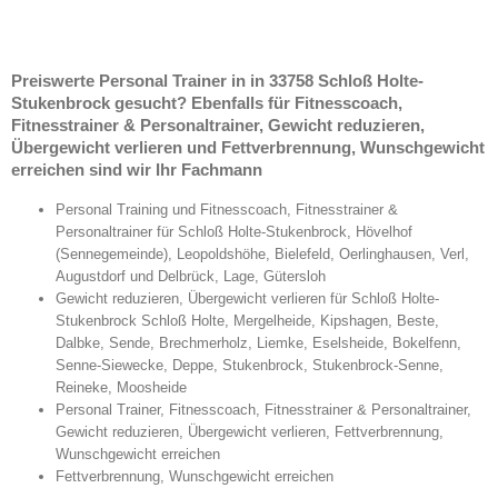
Preiswerte Personal Trainer in in 33758 Schloß Holte-
Stukenbrock gesucht? Ebenfalls für Fitnesscoach,
Fitnesstrainer & Personaltrainer, Gewicht reduzieren,
Übergewicht verlieren und Fettverbrennung, Wunschgewicht
erreichen sind wir Ihr Fachmann
Personal Training und Fitnesscoach, Fitnesstrainer &
Personaltrainer für Schloß Holte-Stukenbrock, Hövelhof
(Sennegemeinde), Leopoldshöhe, Bielefeld, Oerlinghausen, Verl,
Augustdorf und Delbrück, Lage, Gütersloh
Gewicht reduzieren, Übergewicht verlieren für Schloß Holte-
Stukenbrock Schloß Holte, Mergelheide, Kipshagen, Beste,
Dalbke, Sende, Brechmerholz, Liemke, Eselsheide, Bokelfenn,
Senne-Siewecke, Deppe, Stukenbrock, Stukenbrock-Senne,
Reineke, Moosheide
Personal Trainer, Fitnesscoach, Fitnesstrainer & Personaltrainer,
Gewicht reduzieren, Übergewicht verlieren, Fettverbrennung,
Wunschgewicht erreichen
Fettverbrennung, Wunschgewicht erreichen