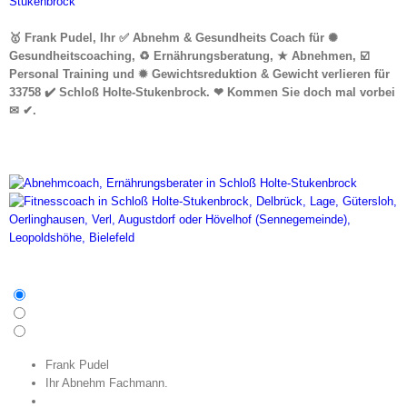
🥇 Frank Pudel, Ihr ✅ Abnehm & Gesundheits Coach für ✺
Gesundheitscoaching, ♻ Ernährungsberatung, ★ Abnehmen, ☑️
Personal Training und ✹ Gewichtsreduktion & Gewicht verlieren für
33758 ✔️ Schloß Holte-Stukenbrock. ❤ Kommen Sie doch mal vorbei
✉ ✔.
Frank Pudel
Ihr Abnehm Fachmann.