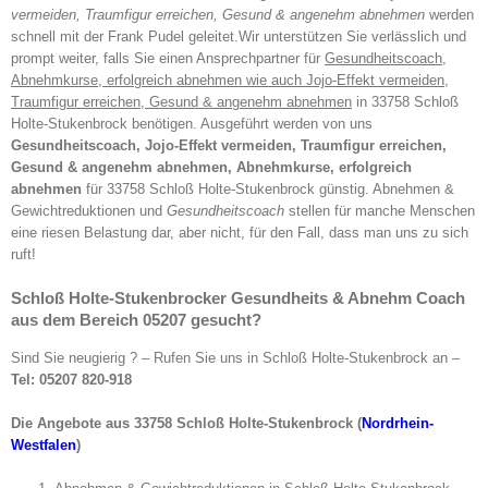
vermeiden, Traumfigur erreichen, Gesund & angenehm abnehmen
werden
schnell mit der Frank Pudel geleitet.Wir unterstützen Sie verlässlich und
prompt weiter, falls Sie einen Ansprechpartner für
Gesundheitscoach,
Abnehmkurse, erfolgreich abnehmen wie auch Jojo-Effekt vermeiden,
Traumfigur erreichen, Gesund & angenehm abnehmen
in 33758 Schloß
Holte-Stukenbrock benötigen. Ausgeführt werden von uns
Gesundheitscoach, Jojo-Effekt vermeiden, Traumfigur erreichen,
Gesund & angenehm abnehmen, Abnehmkurse, erfolgreich
abnehmen
für 33758 Schloß Holte-Stukenbrock günstig. Abnehmen &
Gewichtreduktionen und
Gesundheitscoach
stellen für manche Menschen
eine riesen Belastung dar, aber nicht, für den Fall, dass man uns zu sich
ruft!
Schloß Holte-Stukenbrocker Gesundheits & Abnehm Coach
aus dem Bereich 05207 gesucht?
Sind Sie neugierig ? – Rufen Sie uns in Schloß Holte-Stukenbrock an –
Tel: 05207 820-918
Die Angebote aus 33758 Schloß Holte-Stukenbrock (
Nordrhein-
Westfalen
)