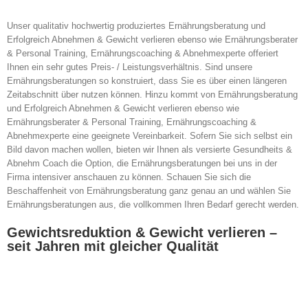
Unser qualitativ hochwertig produziertes Ernährungsberatung und
Erfolgreich Abnehmen & Gewicht verlieren ebenso wie Ernährungsberater
& Personal Training, Ernährungscoaching & Abnehmexperte offeriert
Ihnen ein sehr gutes Preis- / Leistungsverhältnis. Sind unsere
Ernährungsberatungen so konstruiert, dass Sie es über einen längeren
Zeitabschnitt über nutzen können. Hinzu kommt von Ernährungsberatung
und Erfolgreich Abnehmen & Gewicht verlieren ebenso wie
Ernährungsberater & Personal Training, Ernährungscoaching &
Abnehmexperte eine geeignete Vereinbarkeit. Sofern Sie sich selbst ein
Bild davon machen wollen, bieten wir Ihnen als versierte Gesundheits &
Abnehm Coach die Option, die Ernährungsberatungen bei uns in der
Firma intensiver anschauen zu können. Schauen Sie sich die
Beschaffenheit von Ernährungsberatung ganz genau an und wählen Sie
Ernährungsberatungen aus, die vollkommen Ihren Bedarf gerecht werden.
Gewichtsreduktion & Gewicht verlieren –
seit Jahren mit gleicher Qualität