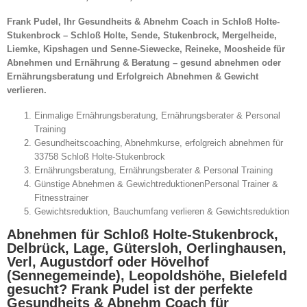
Frank Pudel, Ihr Gesundheits & Abnehm Coach in Schloß Holte-
Stukenbrock – Schloß Holte, Sende, Stukenbrock, Mergelheide,
Liemke, Kipshagen und Senne-Siewecke, Reineke, Moosheide für
Abnehmen und Ernährung & Beratung – gesund abnehmen oder
Ernährungsberatung und Erfolgreich Abnehmen & Gewicht
verlieren.
Einmalige Ernährungsberatung, Ernährungsberater & Personal
Training
Gesundheitscoaching, Abnehmkurse, erfolgreich abnehmen für
33758 Schloß Holte-Stukenbrock
Ernährungsberatung, Ernährungsberater & Personal Training
Günstige Abnehmen & GewichtreduktionenPersonal Trainer &
Fitnesstrainer
Gewichtsreduktion, Bauchumfang verlieren & Gewichtsreduktion
Abnehmen für Schloß Holte-Stukenbrock,
Delbrück, Lage, Gütersloh, Oerlinghausen,
Verl, Augustdorf oder Hövelhof
(Sennegemeinde), Leopoldshöhe, Bielefeld
gesucht? Frank Pudel ist der perfekte
Gesundheits & Abnehm Coach für