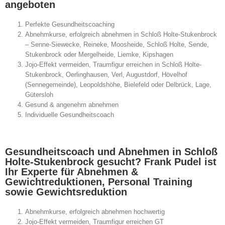
angeboten
Perfekte Gesundheitscoaching
Abnehmkurse, erfolgreich abnehmen in Schloß Holte-Stukenbrock
– Senne-Siewecke, Reineke, Moosheide, Schloß Holte, Sende,
Stukenbrock oder Mergelheide, Liemke, Kipshagen
Jojo-Effekt vermeiden, Traumfigur erreichen in Schloß Holte-
Stukenbrock, Oerlinghausen, Verl, Augustdorf, Hövelhof
(Sennegemeinde), Leopoldshöhe, Bielefeld oder Delbrück, Lage,
Gütersloh
Gesund & angenehm abnehmen
Individuelle Gesundheitscoach
Gesundheitscoach und Abnehmen in Schloß
Holte-Stukenbrock gesucht? Frank Pudel ist
Ihr Experte für Abnehmen &
Gewichtreduktionen, Personal Training
sowie Gewichtsreduktion
Abnehmkurse, erfolgreich abnehmen hochwertig
Jojo-Effekt vermeiden, Traumfigur erreichen GT