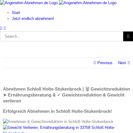
Skip
to
Start
content
Jetzt endlich abnehmen!
Search
for:
Previous
Next
Abnehmen Schloß Holte-Stukenbrock | 🥇 Gewichtsreduktion
➤ Ernährungsberatung & ✓ Gewichtsreduktion & Gewicht
verlieren
Erfolgreich Abnehmen in Schloß Holte-Stukenbrock!