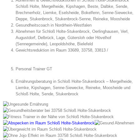
Abnehmen & Gewichtreduktionen in Schloß Holte-Stukenbrock
Schloß Holte, Mergelheide, Kipshagen, Beste, Dalbke, Sende,
Brechmerholz, Liemke, Eselsheide, Bokelfenn, Senne-Siewecke,
Deppe, Stukenbrock, Stukenbrock-Senne, Reineke, Moosheide
Gesundheitscoach in Nordrhein-Westfalen
Abnehmen für Schloß Holte-Stukenbrock, Oerlinghausen, Verl,
Augustdorf, Delbrück, Lage, Gütersloh oder Hövelhof
(Sennegemeinde), Leopoldshöhe, Bielefeld
Gewichtsreduktion im Raum 33689, 33758, 33813 /
Personal Trainer GT
Ernährungsberatung in Schloß Holte-Stukenbrock – Mergelheide,
Liemke, Kipshagen, Senne-Siewecke, Reineke, Moosheide und
Schloß Holte, Sende, Stukenbrock