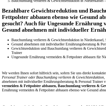
Bauchumfang verlieren & Gewichtsreduktion in Niederkassel –
Bezahlbare Gewichtsreduktion und Bauch
Fettpolster abbauen ebenso wie Gesund ab
gesucht? Auch für Ungesunde Ernährung v
Gesund abnehmen mit individueller Ernäh
Bauchumfang verlieren & Gewichtsreduktion in Niederkassel, S
Gesund abnehmen mit individueller Ernährungsberatung & Pers
Gewichtsreduktion und Bauchumfang verlieren & Gewichtsredu
Trainer
Ungesunde Ernährung vermeiden & Fettpolster abbauen für Ni
Wir werden Ihnen sofort hilfreich sein, sofern Sie uns direkt kontakti
Personal Trainer oder Bauchumfang verlieren & Gewichtsreduktion
abnehmen mit individueller Ernährungsberatung & Personal Trainer v
vermeiden & Fettpolster abbauen, Bauchumfang verlieren & Ge
Ernährung vermeiden & Fettpolster abbauen ebenso wie Gesund abneh