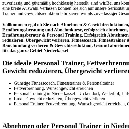
zuverlässig und gütemäßig hochklassig herstellt, sind wir.Bei uns k
eine breite Auswahl.Verlassen können Sie sich auf unsere Seriösit
Trainer und Gewichtsreduktion fabrizieren wir als zuverlässiger Ge
Vollkommen egal ob Sie nach Abnehmen & Gewichtreduktionen,
Ernährungsberatung und Abnehmkurse, erfolgreich abnehmen, 
Ernährungsberater & Personal Training, Erfolgreich Abnehmen 
reduzieren, Übergewicht verlieren, Fitnesscoach, Fitnesstrain
Bauchumfang verlieren & Gewichtsreduktion, Gesund abnehmen 
für das ganze Gebiet Niederkassel
Die ideale Personal Trainer, Fettverbrenn
Gewicht reduzieren, Übergewicht verliere
Günstige Fitnesscoach, Fitnesstrainer & Personaltrainer
Fettverbrennung, Wunschgewicht erreichen
Personal Training in Niederkassel – Uckendorf, Weilerhof, Lü
Luxus Gewicht reduzieren, Übergewicht verlieren
Personal Trainer, Fettverbrennung, Wunschgewicht erreichen, Ge
Abnehmen oder Personal Trainer in Nieder