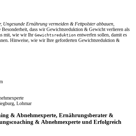
r, Ungesunde Ernährung vermeiden & Fettpolster abbauen,
e Besonderheit, dass wir Gewichtsreduktion & Gewicht verlieren als
s mit, wie wir Ihr
entwerfen sollen, damit es
Gewichtsreduktion
nnen. Hinweise, wie wir Ihre geforderten Gewichtsreduktion &
em
bnehmexperte
Siegburg, Lohmar
ching & Abnehmexperte, Ernährungsberater &
hrungscoaching & Abnehmexperte und Erfolgreich