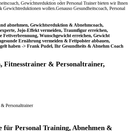
heitscoach, Gewichtsreduktion oder Personal Trainer bieten wir Ihnen
en & Gewichtreduktionen wollen.Genauso Gesundheitscoach, Personal
esund abnehmen, Gewichtsreduktion & Abnehmcoach,
rte, Jojo-Effekt vermeiden, Traumfigur erreichen,
ie Fettverbrennung, Wunschgewicht erreichen, Gewicht
 Ungesunde Ernährung vermeiden & Fettpolster abbauen,
ogelt haben -> Frank Pudel, Ihr Gesundheits & Abnehm Coach
 Fitnesstrainer & Personaltrainer,
 & Personaltrainer
te für Personal Training, Abnehmen &