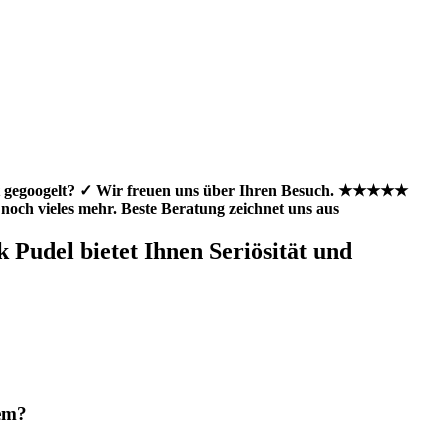
ort gegoogelt? ✓ Wir freuen uns über Ihren Besuch. ★★★★★
och vieles mehr. Beste Beratung zeichnet uns aus
udel bietet Ihnen Seriösität und
kem?