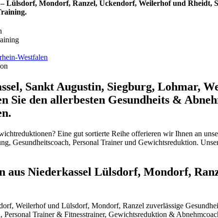
 – Lülsdorf, Mondorf, Ranzel, Uckendorf, Weilerhof und Rheid
raining.
n
aining
rhein-Westfalen
ion
sel, Sankt Augustin, Siegburg, Lohmar, We
ben Sie den allerbesten Gesundheits & Ab
en.
ichtreduktionen? Eine gut sortierte Reihe offerieren wir Ihnen an u
ng, Gesundheitscoach, Personal Trainer und Gewichtsreduktion. Unse
aus Niederkassel Lülsdorf, Mondorf, Ranze
endorf, Weilerhof und Lülsdorf, Mondorf, Ranzel zuverlässige Gesun
men, Personal Trainer & Fitnesstrainer, Gewichtsreduktion & Abnehmc