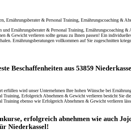
en, Ernährungsberater & Personal Training, Ernährungscoaching & A
n und Ernährungsberater & Personal Training, Ernährungscoaching & 
& Gewicht verlieren sollte genau zu Ihnen passen! Ein individuelles
schalen. Ernährungsberatungen vollkommen auf Sie zugeschnitten kriege
ste Beschaffenheiten aus 53859 Niederkasse
iert erfüllen wird unser Unternehmen Ihre hohen Wünsche bei Ernähru
Training, Erfolgreich Abnehmen & Gewicht verlieren besticht Sie die
raining ebenso wie Erfolgreich Abnehmen & Gewicht verlieren lässt si
kurse, erfolgreich abnehmen wie auch Jojo
r Niederkassel!