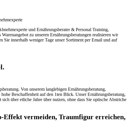
bnehmexperte
Abnehmexperte und Ernährungsberater & Personal Training,
 Warenangebot zu unseren Ernährungsberatungen realisieren wir
n Sie innerhalb weniger Tage unser Sortiment per Email und auf
l.
ngsberatung. Von unserem langlebigen Ernährungsberatung,
 hohe Beschaffenheit auf den 1ten Blick. Unser Ernährungsberatung,
ch über etliche Jahre über nutzen, ohne dass Sie optische Abstriche
-Effekt vermeiden, Traumfigur erreichen,