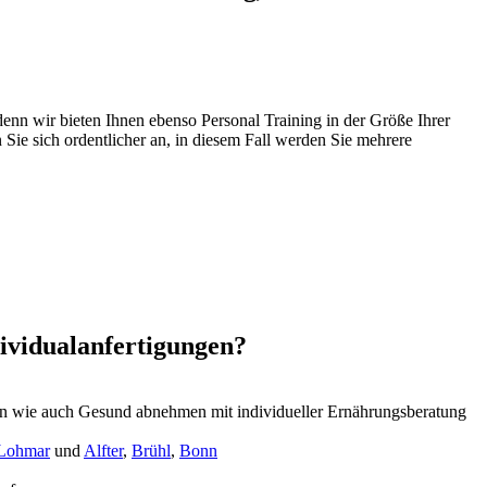
 denn wir bieten Ihnen ebenso Personal Training in der Größe Ihrer
 Sie sich ordentlicher an, in diesem Fall werden Sie mehrere
dividualanfertigungen?
n wie auch Gesund abnehmen mit individueller Ernährungsberatung
Lohmar
und
Alfter
,
Brühl
,
Bonn