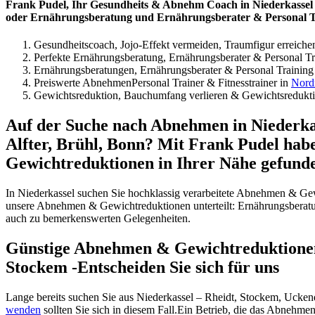
Frank Pudel, Ihr Gesundheits & Abnehm Coach in Niederkassel
oder Ernährungsberatung und Ernährungsberater & Personal T
Gesundheitscoach, Jojo-Effekt vermeiden, Traumfigur erreiche
Perfekte Ernährungsberatung, Ernährungsberater & Personal Tr
Ernährungsberatungen, Ernährungsberater & Personal Training
Preiswerte AbnehmenPersonal Trainer & Fitnesstrainer in
Nord
Gewichtsreduktion, Bauchumfang verlieren & Gewichtsredukt
Auf der Suche nach Abnehmen in Niederkas
Alfter, Brühl, Bonn? Mit Frank Pudel ha
Gewichtreduktionen in Ihrer Nähe gefund
In Niederkassel suchen Sie hochklassig verarbeitete Abnehmen & Gew
unsere Abnehmen & Gewichtreduktionen unterteilt: Ernährungsberatu
auch zu bemerkenswerten Gelegenheiten.
Günstige Abnehmen & Gewichtreduktionen 
Stockem -Entscheiden Sie sich für uns
Lange bereits suchen Sie aus Niederkassel – Rheidt, Stockem, Uck
wenden
sollten Sie sich in diesem Fall.Ein Betrieb, die das Abneh