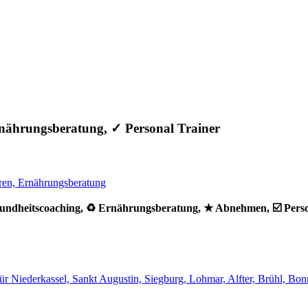
nährungsberatung, ✓ Personal Trainer
ndheitscoaching, ♻ Ernährungsberatung, ★ Abnehmen, ☑️ Person