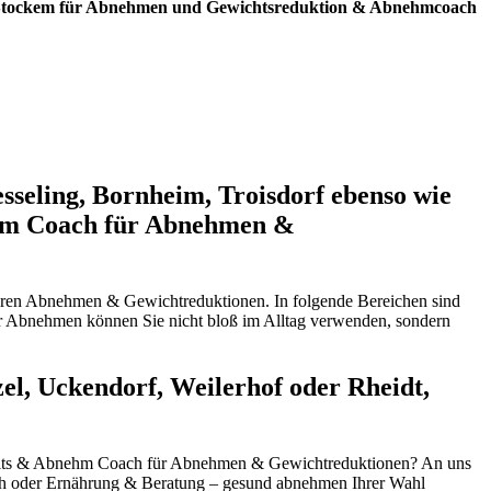
t, Stockem für Abnehmen und Gewichtsreduktion & Abnehmcoach
sseling, Bornheim, Troisdorf ebenso wie
nehm Coach für Abnehmen &
nseren Abnehmen & Gewichtreduktionen. In folgende Bereichen sind
r Abnehmen können Sie nicht bloß im Alltag verwenden, sondern
l, Uckendorf, Weilerhof oder Rheidt,
dheits & Abnehm Coach für Abnehmen & Gewichtreduktionen? An uns
oach oder Ernährung & Beratung – gesund abnehmen Ihrer Wahl