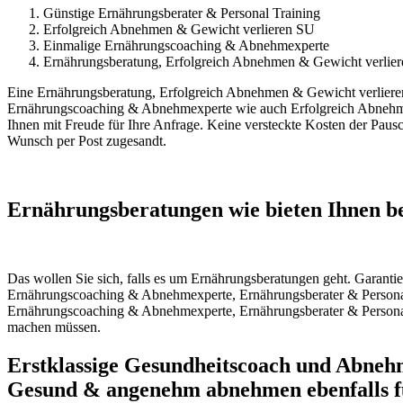
Günstige Ernährungsberater & Personal Training
Erfolgreich Abnehmen & Gewicht verlieren SU
Einmalige Ernährungscoaching & Abnehmexperte
Ernährungsberatung, Erfolgreich Abnehmen & Gewicht verlier
Eine Ernährungsberatung, Erfolgreich Abnehmen & Gewicht verliere
Ernährungscoaching & Abnehmexperte wie auch Erfolgreich Abnehmen 
Ihnen mit Freude für Ihre Anfrage. Keine versteckte Kosten der Pau
Wunsch per Post zugesandt.
Ernährungsberatungen wie bieten Ihnen be
Das wollen Sie sich, falls es um Ernährungsberatungen geht. Garant
Ernährungscoaching & Abnehmexperte, Ernährungsberater & Personal 
Ernährungscoaching & Abnehmexperte, Ernährungsberater & Personal T
machen müssen.
Erstklassige Gesundheitscoach und Abnehm
Gesund & angenehm abnehmen ebenfalls fü