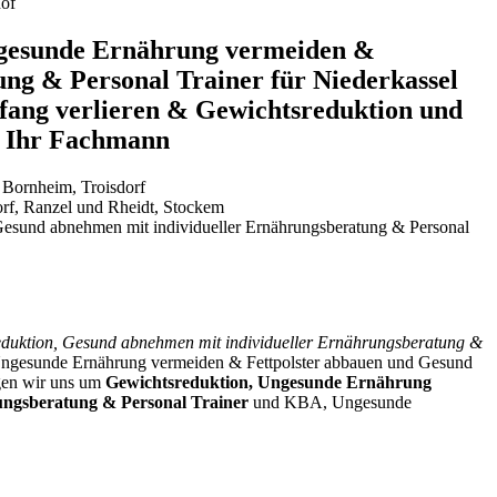
hof
ngesunde Ernährung vermeiden &
ng & Personal Trainer für Niederkassel
fang verlieren & Gewichtsreduktion und
r Ihr Fachmann
 Bornheim, Troisdorf
orf, Ranzel und Rheidt, Stockem
esund abnehmen mit individueller Ernährungsberatung & Personal
duktion, Gesund abnehmen mit individueller Ernährungsberatung &
gesunde Ernährung vermeiden & Fettpolster abbauen und Gesund
rgen wir uns um
Gewichtsreduktion, Ungesunde Ernährung
ungsberatung & Personal Trainer
und KBA, Ungesunde