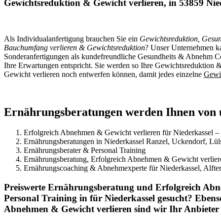
Gewichtsreduktion & Gewicht verlieren, in 53859 Nie
Als Individualanfertigung brauchen Sie ein
Gewichtsreduktion, Gesun
Bauchumfang verlieren & Gewichtsreduktion
? Unser Unternehmen kan
Sonderanfertigungen als kundefreundliche Gesundheits & Abnehm Coac
Ihre Erwartungen entspricht. Sie werden so Ihre Gewichtsreduktion 
Gewicht verlieren noch entwerfen können, damit jedes einzelne
Gewi
Ernährungsberatungen werden Ihnen von 
Erfolgreich Abnehmen & Gewicht verlieren für Niederkassel –
Ernährungsberatungen in Niederkassel Ranzel, Uckendorf, Lül
Ernährungsberater & Personal Training
Ernährungsberatung, Erfolgreich Abnehmen & Gewicht verlier
Ernährungscoaching & Abnehmexperte für Niederkassel, Alfter
Preiswerte Ernährungsberatung und Erfolgreich Ab
Personal Training in für Niederkassel gesucht? Ebe
Abnehmen & Gewicht verlieren sind wir Ihr Anbieter