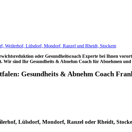
Gewichtsreduktion oder Gesundheitscoach Experte bei Ihnen vor
eit. Wir sind Ihr Gesundheits & Abnehm Coach für Abnehmen und n
falen: Gesundheits & Abnehm Coach Frank P
erhof, Lülsdorf, Mondorf, Ranzel oder Rheidt, Stoc