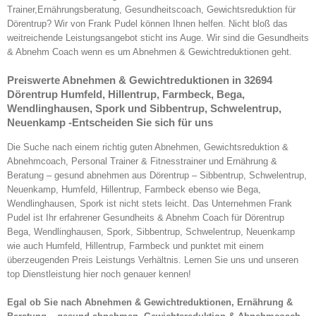
Trainer,Ernährungsberatung, Gesundheitscoach, Gewichtsreduktion für
Dörentrup? Wir von Frank Pudel können Ihnen helfen. Nicht bloß das
weitreichende Leistungsangebot sticht ins Auge. Wir sind die Gesundheits
& Abnehm Coach wenn es um Abnehmen & Gewichtreduktionen geht.
Preiswerte Abnehmen & Gewichtreduktionen in 32694
Dörentrup Humfeld, Hillentrup, Farmbeck, Bega,
Wendlinghausen, Spork und Sibbentrup, Schwelentrup,
Neuenkamp -Entscheiden Sie sich für uns
Die Suche nach einem richtig guten Abnehmen, Gewichtsreduktion &
Abnehmcoach, Personal Trainer & Fitnesstrainer und Ernährung &
Beratung – gesund abnehmen aus Dörentrup – Sibbentrup, Schwelentrup,
Neuenkamp, Humfeld, Hillentrup, Farmbeck ebenso wie Bega,
Wendlinghausen, Spork ist nicht stets leicht. Das Unternehmen Frank
Pudel ist Ihr erfahrener Gesundheits & Abnehm Coach für Dörentrup
Bega, Wendlinghausen, Spork, Sibbentrup, Schwelentrup, Neuenkamp
wie auch Humfeld, Hillentrup, Farmbeck und punktet mit einem
überzeugenden Preis Leistungs Verhältnis. Lernen Sie uns und unseren
top Dienstleistung hier noch genauer kennen!
Egal ob Sie nach Abnehmen & Gewichtreduktionen, Ernährung &