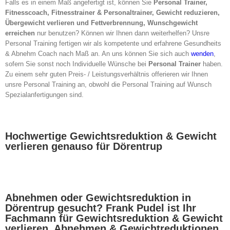
Falls es in einem Maß angefertigt ist, können Sie
Personal Trainer,
Fitnesscoach, Fitnesstrainer & Personaltrainer, Gewicht reduzieren,
Übergewicht verlieren und Fettverbrennung, Wunschgewicht
erreichen
nur benutzen? Können wir Ihnen dann weiterhelfen? Unsre
Personal Training fertigen wir als kompetente und erfahrene Gesundheits
& Abnehm Coach nach Maß an. An uns können Sie sich auch
wenden
,
sofern Sie sonst noch Individuelle Wünsche bei
Personal Trainer
haben.
Zu einem sehr guten Preis- / Leistungsverhältnis offerieren wir Ihnen
unsre Personal Training an, obwohl die Personal Training auf Wunsch
Spezialanfertigungen sind.
Hochwertige Gewichtsreduktion & Gewicht
verlieren genauso für Dörentrup
Abnehmen oder Gewichtsreduktion in
Dörentrup gesucht? Frank Pudel ist Ihr
Fachmann für Gewichtsreduktion & Gewicht
verlieren, Abnehmen & Gewichtreduktionen