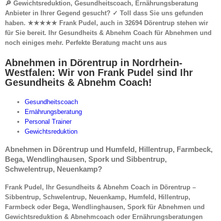
🔎 Gewichtsreduktion, Gesundheitscoach, Ernährungsberatung
Anbieter in Ihrer Gegend gesucht? ✓ Toll dass Sie uns gefunden
haben. ★★★★★ Frank Pudel, auch in 32694 Dörentrup stehen wir
für Sie bereit. Ihr Gesundheits & Abnehm Coach für Abnehmen und
noch einiges mehr. Perfekte Beratung macht uns aus
Abnehmen in Dörentrup in Nordrhein-
Westfalen: Wir von Frank Pudel sind Ihr
Gesundheits & Abnehm Coach!
Gesundheitscoach
Ernährungsberatung
Personal Trainer
Gewichtsreduktion
Abnehmen in Dörentrup und Humfeld, Hillentrup, Farmbeck,
Bega, Wendlinghausen, Spork und Sibbentrup,
Schwelentrup, Neuenkamp?
Frank Pudel, Ihr Gesundheits & Abnehm Coach in Dörentrup –
Sibbentrup, Schwelentrup, Neuenkamp, Humfeld, Hillentrup,
Farmbeck oder Bega, Wendlinghausen, Spork für Abnehmen und
Gewichtsreduktion & Abnehmcoach oder Ernährungsberatungen