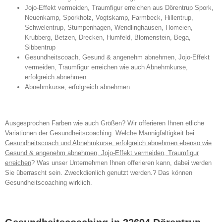
Jojo-Effekt vermeiden, Traumfigur erreichen aus Dörentrup Spork,
Neuenkamp, Sporkholz, Vogtskamp, Farmbeck, Hillentrup,
Schwelentrup, Stumpenhagen, Wendlinghausen, Homeien,
Krubberg, Betzen, Drecken, Humfeld, Blomenstein, Bega,
Sibbentrup
Gesundheitscoach, Gesund & angenehm abnehmen, Jojo-Effekt
vermeiden, Traumfigur erreichen wie auch Abnehmkurse,
erfolgreich abnehmen
Abnehmkurse, erfolgreich abnehmen
Ausgesprochen Farben wie auch Größen? Wir offerieren Ihnen etliche
Variationen der Gesundheitscoaching. Welche Mannigfaltigkeit bei
Gesundheitscoach und Abnehmkurse, erfolgreich abnehmen ebenso wie
Gesund & angenehm abnehmen, Jojo-Effekt vermeiden, Traumfigur
erreichen
? Was unser Unternehmen Ihnen offerieren kann, dabei werden
Sie überrascht sein. Zweckdienlich genutzt werden.? Das können
Gesundheitscoaching wirklich.