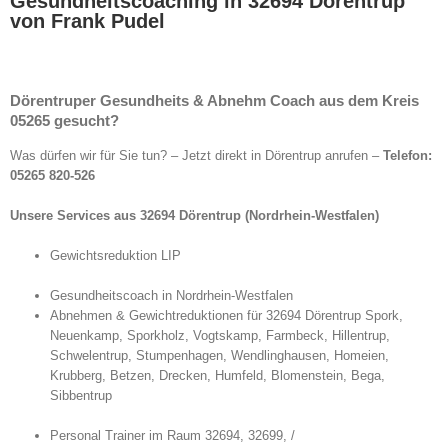
Gesundheitscoaching in 32694 Dörentrup
von Frank Pudel
Dörentruper Gesundheits & Abnehm Coach aus dem Kreis
05265 gesucht?
Was dürfen wir für Sie tun? – Jetzt direkt in Dörentrup anrufen –
Telefon:
05265 820-526
Unsere Services aus 32694 Dörentrup (Nordrhein-Westfalen)
Gewichtsreduktion LIP
Gesundheitscoach in Nordrhein-Westfalen
Abnehmen & Gewichtreduktionen für 32694 Dörentrup Spork,
Neuenkamp, Sporkholz, Vogtskamp, Farmbeck, Hillentrup,
Schwelentrup, Stumpenhagen, Wendlinghausen, Homeien,
Krubberg, Betzen, Drecken, Humfeld, Blomenstein, Bega,
Sibbentrup
Personal Trainer im Raum 32694, 32699, /