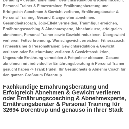
Beratung – gesund abnehmen, Gewichtsreduktion & Abnehmcoach,
Personal Trainer & Fitnesstrainer, Ernährungsberatung und
Erfolgreich Abnehmen & Gewicht verlieren, Ernährungsberater &
Personal Training, Gesund & angenehm abnehmen,
Gesundheitscoach, Jojo-Effekt vermeiden, Traumfigur erreichen,
Ernährungscoaching & Abnehmexperte, Abnehmkurse, erfolgreich
abnehmen, Personal Trainer sowie Gewicht reduzieren, Übergewicht
verlieren, Fettverbrennung, Wunschgewicht erreichen, Fitnesscoach,
Fitnesstrainer & Personaltrainer, Gewichtsreduktion & Gewicht
verlieren oder Bauchumfang verlieren & Gewichtsreduktion,
Ungesunde Ernährung vermeiden & Fettpolster abbauen, Gesund
abnehmen mit individueller Ernährungsberatung & Personal Trainer
gesucht haben -> Frank Pudel, Ihr Gesundheits & Abnehm Coach für
den ganzen Großraum Dörentrup
Fachkundige Ernährungsberatung und
Erfolgreich Abnehmen & Gewicht verlieren
oder Ernährungscoaching & Abnehmexperte,
Ernährungsberater & Personal Training für
32694 Dörentrup und genauso in Ihrer Stadt