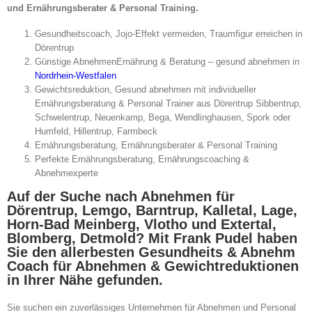
und Ernährungsberater & Personal Training.
Gesundheitscoach, Jojo-Effekt vermeiden, Traumfigur erreichen in
Dörentrup
Günstige AbnehmenErnährung & Beratung – gesund abnehmen in
Nordrhein-Westfalen
Gewichtsreduktion, Gesund abnehmen mit individueller
Ernährungsberatung & Personal Trainer aus Dörentrup Sibbentrup,
Schwelentrup, Neuenkamp, Bega, Wendlinghausen, Spork oder
Humfeld, Hillentrup, Farmbeck
Ernährungsberatung, Ernährungsberater & Personal Training
Perfekte Ernährungsberatung, Ernährungscoaching &
Abnehmexperte
Auf der Suche nach Abnehmen für
Dörentrup, Lemgo, Barntrup, Kalletal, Lage,
Horn-Bad Meinberg, Vlotho und Extertal,
Blomberg, Detmold? Mit Frank Pudel haben
Sie den allerbesten Gesundheits & Abnehm
Coach für Abnehmen & Gewichtreduktionen
in Ihrer Nähe gefunden.
Sie suchen ein zuverlässiges Unternehmen für Abnehmen und Personal