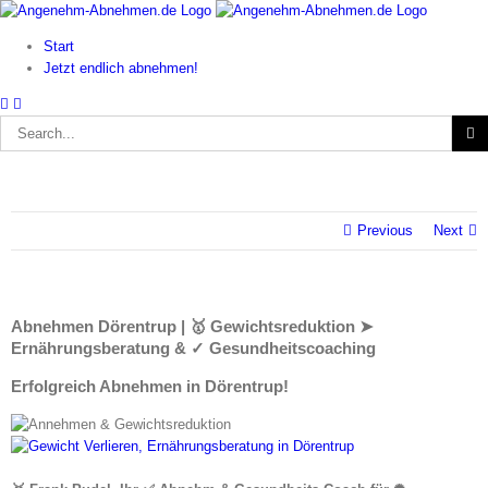
Skip
to
Start
content
Jetzt endlich abnehmen!
Search
for:
Previous
Next
Abnehmen Dörentrup | 🥇 Gewichtsreduktion ➤
Ernährungsberatung & ✓ Gesundheitscoaching
Erfolgreich Abnehmen in Dörentrup!