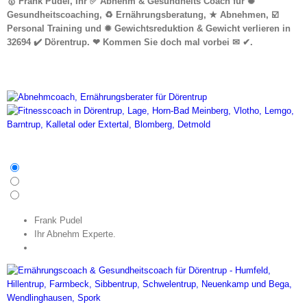
🥇 Frank Pudel, Ihr ✅ Abnehm & Gesundheits Coach für ✺
Gesundheitscoaching, ♻ Ernährungsberatung, ★ Abnehmen, ☑️
Personal Training und ✹ Gewichtsreduktion & Gewicht verlieren in
32694 ✔️ Dörentrup. ❤ Kommen Sie doch mal vorbei ✉ ✔.
Frank Pudel
Ihr Abnehm Experte.