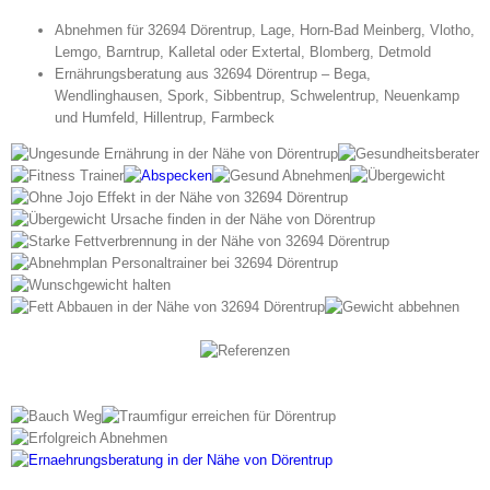
Abnehmen für 32694 Dörentrup, Lage, Horn-Bad Meinberg, Vlotho,
Lemgo, Barntrup, Kalletal oder Extertal, Blomberg, Detmold
Ernährungsberatung aus 32694 Dörentrup – Bega,
Wendlinghausen, Spork, Sibbentrup, Schwelentrup, Neuenkamp
und Humfeld, Hillentrup, Farmbeck