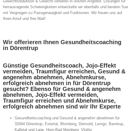
Gewichtsreduktion & Gewicht verlieren in unsrem Angebot. Lösungen für
herrausragende Schwierigkeiten entwickelte wir ebenfalls und beraten Sue
mit Vergnügen zu Passgenauigkeit und Funktionen. Wir freuen uns auf
Ihren Anruf und Ihre Mail!
Wir offerieren Ihnen Gesundheitscoaching
in Dörentrup
Günstige Gesundheitscoach, Jojo-Effekt
vermeiden, Traumfigur erreichen, Gesund &
angenehm abnehmen, Abnehmkurse,
erfolgreich abnehmen in für Dörentrup
gesucht? Ebenso für Gesund & angenehm
abnehmen, Jojo-Effekt vermeiden,
Traumfigur erreichen und Abnehmkurse,
erfolgreich abnehmen sind wir Ihr Experte
Gesundheitscoaching und Gesund & angenehm abnehmen für
32694 Dörentrup, Extertal, Blomberg, Detmold, Lemgo, Barntrup,
Kalletal und Lage, Horn-Bad Meinberg, Vlotho