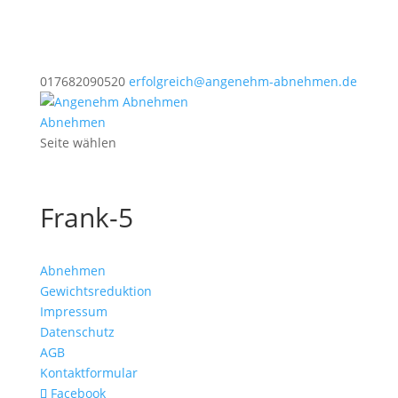
017682090520
erfolgreich@angenehm-abnehmen.de
Abnehmen
Seite wählen
Frank-5
Abnehmen
Gewichtsreduktion
Impressum
Datenschutz
AGB
Kontaktformular
Facebook