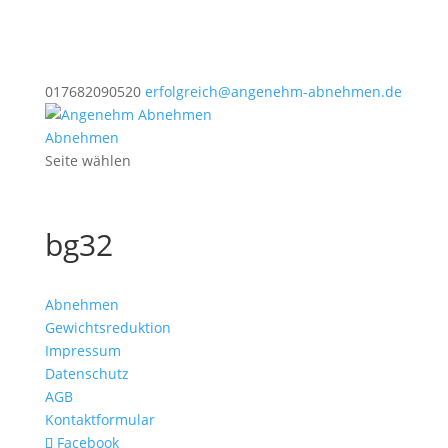
017682090520
erfolgreich@angenehm-abnehmen.de
Abnehmen
Seite wählen
bg32
Abnehmen
Gewichtsreduktion
Impressum
Datenschutz
AGB
Kontaktformular
Facebook