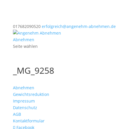
017682090520
erfolgreich@angenehm-abnehmen.de
Abnehmen
Seite wählen
_MG_9258
Abnehmen
Gewichtsreduktion
Impressum
Datenschutz
AGB
Kontaktformular
Facebook