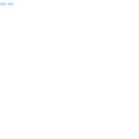
men.de