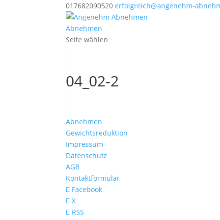
017682090520
erfolgreich@angenehm-abneh
Abnehmen
Seite wählen
04_02-2
Abnehmen
Gewichtsreduktion
Impressum
Datenschutz
AGB
Kontaktformular
Facebook
X
RSS