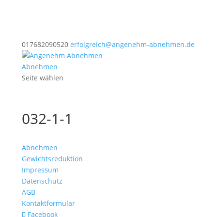
017682090520
erfolgreich@angenehm-abnehmen.de
Abnehmen
Seite wählen
032-1-1
Abnehmen
Gewichtsreduktion
Impressum
Datenschutz
AGB
Kontaktformular
Facebook