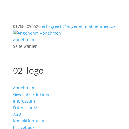
017682090520
erfolgreich@angenehm-abnehmen.de
Abnehmen
Seite wählen
02_logo
Abnehmen
Gewichtsreduktion
Impressum
Datenschutz
AGB
Kontaktformular
Facebook