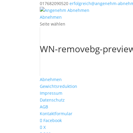
017682090520
erfolgreich@angenehm-abneh
Abnehmen
Seite wählen
WN-removebg-previe
Abnehmen
Gewichtsreduktion
Impressum
Datenschutz
AGB
Kontaktformular
Facebook
X