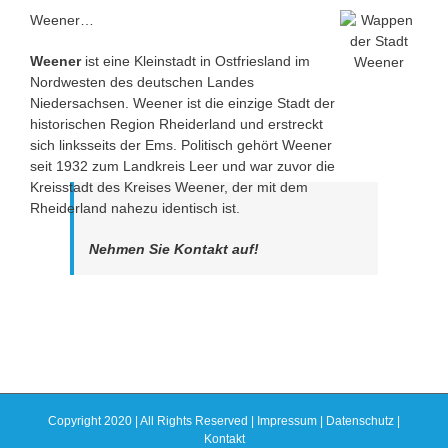
Weener…
Weener
ist eine Kleinstadt in Ostfriesland im
Nordwesten des deutschen Landes
Niedersachsen. Weener ist die einzige Stadt der
historischen Region Rheiderland und erstreckt
sich linksseits der Ems. Politisch gehört Weener
seit 1932 zum Landkreis Leer und war zuvor die
Kreisstadt des Kreises Weener, der mit dem
Rheiderland nahezu identisch ist.
Nehmen Sie Kontakt auf!
Copyright 2020 | All Rights Reserved |
Impressum
|
Datenschutz
|
Kontakt