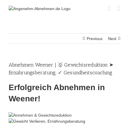
Skip
to
content
Previous
Next
Abnehmen Weener | 🥇 Gewichtsreduktion ➤
Ernährungsberatung, ✓ Gesundheitscoaching
Erfolgreich Abnehmen in
Weener!