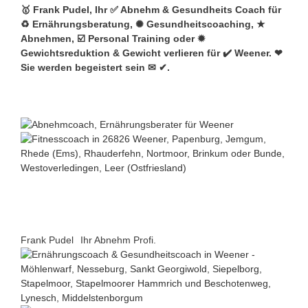
🥇 Frank Pudel, Ihr ✅ Abnehm & Gesundheits Coach für
♻ Ernährungsberatung, ✺ Gesundheitscoaching, ★
Abnehmen, ☑️ Personal Training oder ✹
Gewichtsreduktion & Gewicht verlieren für ✔️ Weener. ❤
Sie werden begeistert sein ✉ ✔.
Frank Pudel
Ihr Abnehm Profi.