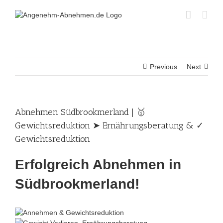
Skip
to
content
Previous
Next
Abnehmen Südbrookmerland | 🥇
Gewichtsreduktion ➤ Ernährungsberatung & ✓
Gewichtsreduktion
Erfolgreich Abnehmen in
Südbrookmerland!