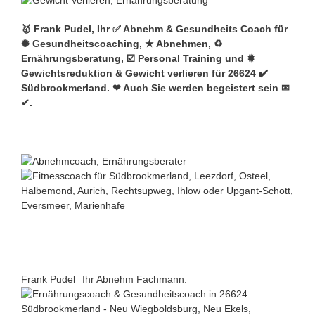
🥇 Frank Pudel, Ihr ✅ Abnehm & Gesundheits Coach für
✺ Gesundheitscoaching, ★ Abnehmen, ♻
Ernährungsberatung, ☑️ Personal Training und ✹
Gewichtsreduktion & Gewicht verlieren für 26624 ✔️
Südbrookmerland. ❤ Auch Sie werden begeistert sein ✉
✔.
Frank Pudel
Ihr Abnehm Fachmann.