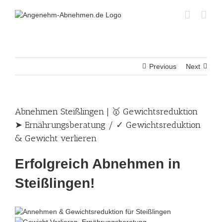
Skip
to
content
Previous
Next
Abnehmen Steißlingen | 🥇 Gewichtsreduktion
➤ Ernährungsberatung / ✓ Gewichtsreduktion
& Gewicht verlieren
Erfolgreich Abnehmen in
Steißlingen!