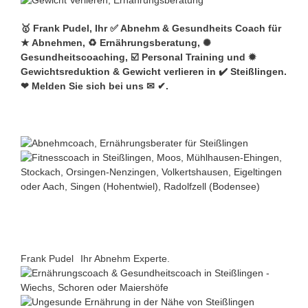
🥇 Frank Pudel, Ihr ✅ Abnehm & Gesundheits Coach für
★ Abnehmen, ♻ Ernährungsberatung, ✺
Gesundheitscoaching, ☑️ Personal Training und ✹
Gewichtsreduktion & Gewicht verlieren in ✔️ Steißlingen.
❤ Melden Sie sich bei uns ✉ ✔.
Frank Pudel
Ihr Abnehm Experte.