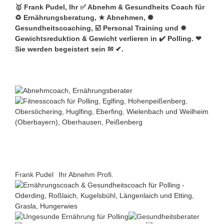
🥇 Frank Pudel, Ihr ✅ Abnehm & Gesundheits Coach für
♻ Ernährungsberatung, ★ Abnehmen, ✺
Gesundheitscoaching, ☑️ Personal Training und ✹
Gewichtsreduktion & Gewicht verlieren in ✔️
Polling
. ❤
Sie werden begeistert sein ✉ ✔.
Frank Pudel
Ihr Abnehm Profi.