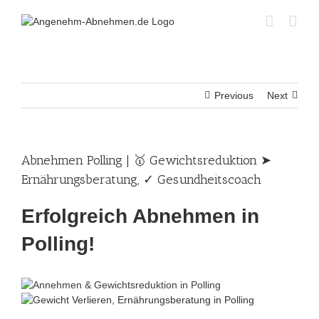
Skip
to
content
Previous
Next
Abnehmen Polling | 🥇 Gewichtsreduktion ➤
Ernährungsberatung, ✓ Gesundheitscoach
Erfolgreich Abnehmen in
Polling!