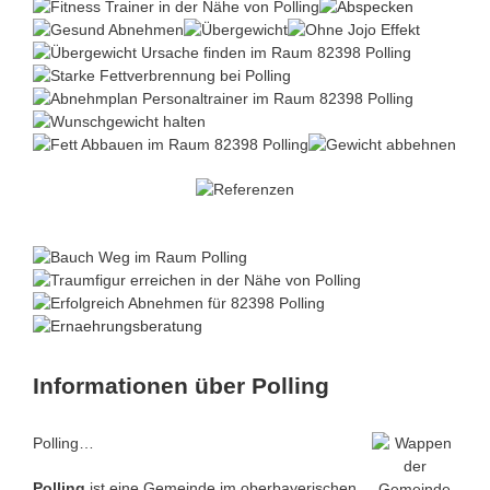
Informationen über Polling
Polling…
Polling
ist eine Gemeinde im oberbayerischen