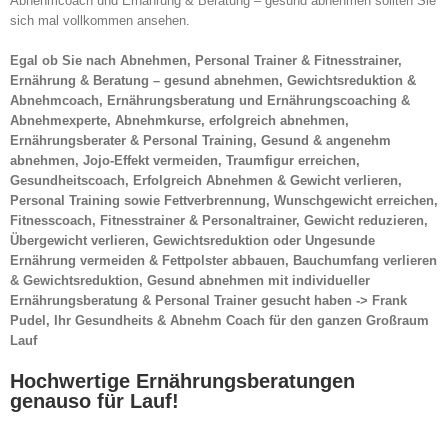
Abnehmcoach und Ernährung & Beratung – gesund abnehmen sollten Sie
sich mal vollkommen ansehen.
Egal ob Sie nach Abnehmen, Personal Trainer & Fitnesstrainer,
Ernährung & Beratung – gesund abnehmen, Gewichtsreduktion &
Abnehmcoach, Ernährungsberatung und Ernährungscoaching &
Abnehmexperte, Abnehmkurse, erfolgreich abnehmen,
Ernährungsberater & Personal Training, Gesund & angenehm
abnehmen, Jojo-Effekt vermeiden, Traumfigur erreichen,
Gesundheitscoach, Erfolgreich Abnehmen & Gewicht verlieren,
Personal Training sowie Fettverbrennung, Wunschgewicht erreichen,
Fitnesscoach, Fitnesstrainer & Personaltrainer, Gewicht reduzieren,
Übergewicht verlieren, Gewichtsreduktion oder Ungesunde
Ernährung vermeiden & Fettpolster abbauen, Bauchumfang verlieren
& Gewichtsreduktion, Gesund abnehmen mit individueller
Ernährungsberatung & Personal Trainer gesucht haben -> Frank
Pudel, Ihr Gesundheits & Abnehm Coach für den ganzen Großraum
Lauf
Hochwertige Ernährungsberatungen
genauso für Lauf!