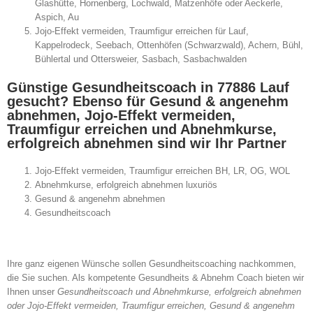
Glashütte, Hornenberg, Lochwald, Matzenhöfe oder Aeckerle,
Aspich, Au
Jojo-Effekt vermeiden, Traumfigur erreichen für Lauf,
Kappelrodeck, Seebach, Ottenhöfen (Schwarzwald), Achern, Bühl,
Bühlertal und Ottersweier, Sasbach, Sasbachwalden
Günstige Gesundheitscoach in 77886 Lauf
gesucht? Ebenso für Gesund & angenehm
abnehmen, Jojo-Effekt vermeiden,
Traumfigur erreichen und Abnehmkurse,
erfolgreich abnehmen sind wir Ihr Partner
Jojo-Effekt vermeiden, Traumfigur erreichen BH, LR, OG, WOL
Abnehmkurse, erfolgreich abnehmen luxuriös
Gesund & angenehm abnehmen
Gesundheitscoach
Ihre ganz eigenen Wünsche sollen Gesundheitscoaching nachkommen,
die Sie suchen. Als kompetente Gesundheits & Abnehm Coach bieten wir
Ihnen unser
Gesundheitscoach und Abnehmkurse, erfolgreich abnehmen
oder Jojo-Effekt vermeiden, Traumfigur erreichen, Gesund & angenehm