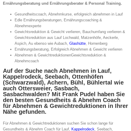
Ernährungsberatung und Ernährungsberater & Personal Training.
Gesundheitscoach, Abnehmkurse, erfolgreich abnehmen in Lauf
Edle Ernährungsberatungen, Ernährungscoaching &
Abnehmexperte
Gewichtsreduktion & Gewicht verlieren, Bauchumfang verlieren &
Gewichtsreduktion aus Lauf Lochwald, Matzenhöfe, Aeckerle,
Aspich, Au ebenso wie Aubach,
Glashütte
, Hornenberg
Ernährungsberatung, Erfolgreich Abnehmen & Gewicht verlieren
Abnehmen & GewichtreduktionenGewichtsreduktion &
Abnehmcoach
Auf der Suche nach Abnehmen in Lauf,
Kappelrodeck, Seebach, Ottenhöfen
(Schwarzwald), Achern, Bühl, Bühlertal wie
auch Ottersweier, Sasbach,
Sasbachwalden? Mit Frank Pudel haben Sie
den besten Gesundheits & Abnehm Coach
für Abnehmen & Gewichtreduktionen in Ihrer
Nähe gefunden.
Für Abnehmen & Gewichtreduktionen suchen Sie schon lange für
Gesundheits & Abnehm Coach für Lauf,
Kappelrodeck
, Seebach,