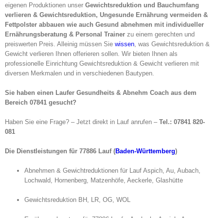
eigenen Produktionen unser
Gewichtsreduktion und Bauchumfang
verlieren & Gewichtsreduktion, Ungesunde Ernährung vermeiden &
Fettpolster abbauen wie auch Gesund abnehmen mit individueller
Ernährungsberatung & Personal Trainer
zu einem gerechten und
preiswerten Preis. Alleinig müssen Sie
wissen
, was Gewichtsreduktion &
Gewicht verlieren Ihnen offerieren sollen. Wir bieten Ihnen als
professionelle Einrichtung Gewichtsreduktion & Gewicht verlieren mit
diversen Merkmalen und in verschiedenen Bautypen.
Sie haben einen Laufer Gesundheits & Abnehm Coach aus dem
Bereich 07841 gesucht?
Haben Sie eine Frage? – Jetzt direkt in Lauf anrufen –
Tel.: 07841 820-
081
Die Dienstleistungen für 77886 Lauf (
Baden-Württemberg
)
Abnehmen & Gewichtreduktionen für Lauf Aspich, Au, Aubach,
Lochwald, Hornenberg, Matzenhöfe, Aeckerle, Glashütte
Gewichtsreduktion BH, LR, OG, WOL