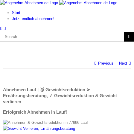
Skip
to
Start
content
Jetzt endlich abnehmen!
Search
for:
Previous
Next
Abnehmen Lauf | 🥇 Gewichtsreduktion ➤
Ernährungsberatung, ✓ Gewichtsreduktion & Gewicht
verlieren
Erfolgreich Abnehmen in Lauf!