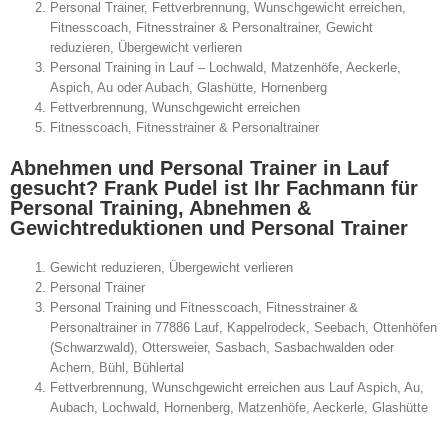
Personal Trainer, Fettverbrennung, Wunschgewicht erreichen,
Fitnesscoach, Fitnesstrainer & Personaltrainer, Gewicht
reduzieren, Übergewicht verlieren
Personal Training in Lauf – Lochwald, Matzenhöfe, Aeckerle,
Aspich, Au oder Aubach, Glashütte, Hornenberg
Fettverbrennung, Wunschgewicht erreichen
Fitnesscoach, Fitnesstrainer & Personaltrainer
Abnehmen und Personal Trainer in Lauf
gesucht? Frank Pudel ist Ihr Fachmann für
Personal Training, Abnehmen &
Gewichtreduktionen und Personal Trainer
Gewicht reduzieren, Übergewicht verlieren
Personal Trainer
Personal Training und Fitnesscoach, Fitnesstrainer &
Personaltrainer in 77886 Lauf, Kappelrodeck, Seebach, Ottenhöfen
(Schwarzwald), Ottersweier, Sasbach, Sasbachwalden oder
Achern, Bühl, Bühlertal
Fettverbrennung, Wunschgewicht erreichen aus Lauf Aspich, Au,
Aubach, Lochwald, Hornenberg, Matzenhöfe, Aeckerle, Glashütte