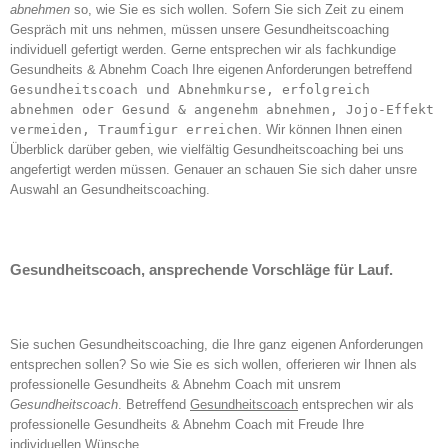
abnehmen
so, wie Sie es sich wollen. Sofern Sie sich Zeit zu einem
Gespräch mit uns nehmen, müssen unsere Gesundheitscoaching
individuell gefertigt werden. Gerne entsprechen wir als fachkundige
Gesundheits & Abnehm Coach Ihre eigenen Anforderungen betreffend
Gesundheitscoach und Abnehmkurse, erfolgreich
abnehmen oder Gesund & angenehm abnehmen, Jojo-Effekt
vermeiden, Traumfigur erreichen
. Wir können Ihnen einen
Überblick darüber geben, wie vielfältig Gesundheitscoaching bei uns
angefertigt werden müssen. Genauer an schauen Sie sich daher unsre
Auswahl an Gesundheitscoaching.
Gesundheitscoach, ansprechende Vorschläge für Lauf.
Sie suchen Gesundheitscoaching, die Ihre ganz eigenen Anforderungen
entsprechen sollen? So wie Sie es sich wollen, offerieren wir Ihnen als
professionelle Gesundheits & Abnehm Coach mit unsrem
Gesundheitscoach
. Betreffend
Gesundheitscoach
entsprechen wir als
professionelle Gesundheits & Abnehm Coach mit Freude Ihre
individuellen Wünsche.