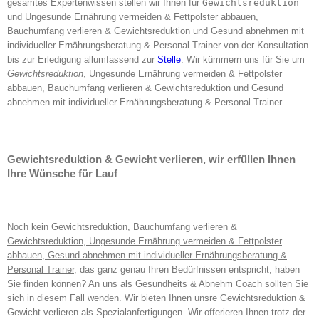
gesamtes Expertenwissen stellen wir Ihnen für
Gewichtsreduktion
und Ungesunde Ernährung vermeiden & Fettpolster abbauen,
Bauchumfang verlieren & Gewichtsreduktion und Gesund abnehmen mit
individueller Ernährungsberatung & Personal Trainer von der Konsultation
bis zur Erledigung allumfassend zur
Stelle
. Wir kümmern uns für Sie um
Gewichtsreduktion
, Ungesunde Ernährung vermeiden & Fettpolster
abbauen, Bauchumfang verlieren & Gewichtsreduktion und Gesund
abnehmen mit individueller Ernährungsberatung & Personal Trainer.
Gewichtsreduktion & Gewicht verlieren, wir erfüllen Ihnen
Ihre Wünsche für Lauf
Noch kein
Gewichtsreduktion, Bauchumfang verlieren &
Gewichtsreduktion, Ungesunde Ernährung vermeiden & Fettpolster
abbauen, Gesund abnehmen mit individueller Ernährungsberatung &
Personal Trainer
, das ganz genau Ihren Bedürfnissen entspricht, haben
Sie finden können? An uns als Gesundheits & Abnehm Coach sollten Sie
sich in diesem Fall wenden. Wir bieten Ihnen unsre Gewichtsreduktion &
Gewicht verlieren als Spezialanfertigungen. Wir offerieren Ihnen trotz der