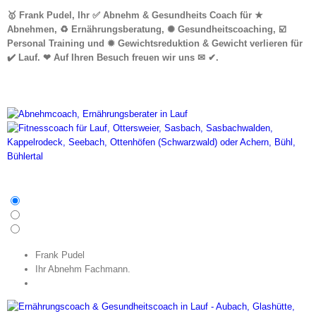
🥇 Frank Pudel, Ihr ✅ Abnehm & Gesundheits Coach für ★
Abnehmen, ♻ Ernährungsberatung, ✺ Gesundheitscoaching, ☑️
Personal Training und ✹ Gewichtsreduktion & Gewicht verlieren für
✔️ Lauf. ❤ Auf Ihren Besuch freuen wir uns ✉ ✔.
Frank Pudel
Ihr Abnehm Fachmann.