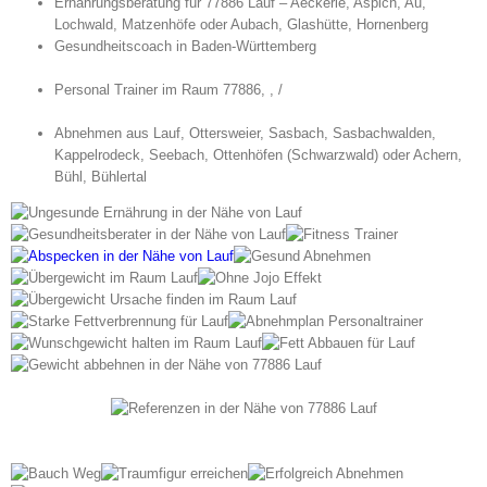
Ernährungsberatung für 77886 Lauf – Aeckerle, Aspich, Au,
Lochwald, Matzenhöfe oder Aubach, Glashütte, Hornenberg
Gesundheitscoach in Baden-Württemberg
Personal Trainer im Raum 77886, , /
Abnehmen aus Lauf, Ottersweier, Sasbach, Sasbachwalden,
Kappelrodeck, Seebach, Ottenhöfen (Schwarzwald) oder Achern,
Bühl, Bühlertal