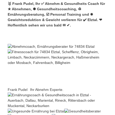
🥇 Frank Pudel, Ihr ✅ Abnehm & Gesundheits Coach für
★ Abnehmen, ✺ Gesundheitscoaching, ♻
Ernährungsberatung, ☑️ Personal Training und ✹
Gewichtsreduktion & Gewicht verlieren für ✔️ Elztal. ❤
Hoffentlich sehen wir uns bald ✉ ✔.
Frank Pudel
Ihr Abnehm Experte.