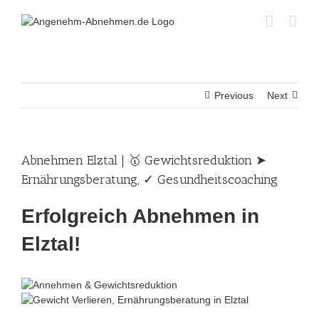
Skip
to
content
Previous
Next
Abnehmen Elztal | 🥇 Gewichtsreduktion ➤
Ernährungsberatung, ✓ Gesundheitscoaching
Erfolgreich Abnehmen in
Elztal!