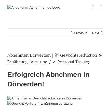
Skip
to
content
Previous
Next
Abnehmen Dörverden | 🥇 Gewichtsreduktion ➤
Ernährungsberatung / ✓ Personal Training
Erfolgreich Abnehmen in
Dörverden!