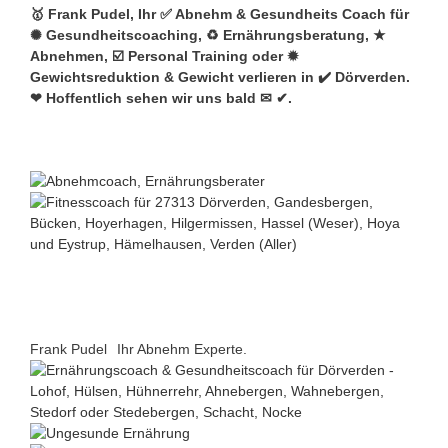
🥇 Frank Pudel, Ihr ✅ Abnehm & Gesundheits Coach für
✺ Gesundheitscoaching, ♻ Ernährungsberatung, ★
Abnehmen, ☑️ Personal Training oder ✹
Gewichtsreduktion & Gewicht verlieren in ✔️ Dörverden.
❤ Hoffentlich sehen wir uns bald ✉ ✔.
Frank Pudel
Ihr Abnehm Experte.