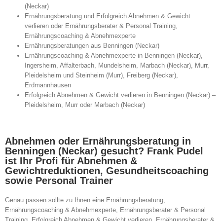
(Neckar)
Ernährungsberatung und Erfolgreich Abnehmen & Gewicht
verlieren oder Ernährungsberater & Personal Training,
Ernährungscoaching & Abnehmexperte
Ernährungsberatungen aus Benningen (Neckar)
Ernährungscoaching & Abnehmexperte in Benningen (Neckar),
Ingersheim, Affalterbach, Mundelsheim, Marbach (Neckar), Murr,
Pleidelsheim und Steinheim (Murr), Freiberg (Neckar),
Erdmannhausen
Erfolgreich Abnehmen & Gewicht verlieren in Benningen (Neckar) –
Pleidelsheim, Murr oder Marbach (Neckar)
Abnehmen oder Ernährungsberatung in
Benningen (Neckar) gesucht? Frank Pudel
ist Ihr Profi für Abnehmen &
Gewichtreduktionen, Gesundheitscoaching
sowie Personal Trainer
Genau passen sollte zu Ihnen eine Ernährungsberatung,
Ernährungscoaching & Abnehmexperte, Ernährungsberater & Personal
Training, Erfolgreich Abnehmen & Gewicht verlieren, Ernährungsberater &