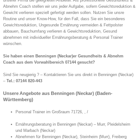
unserer Firma die geeigneten Anbieter. Als professionelle Gesundheits &
Abnehm Coach stellen wir uns jeder Aufgabe, sofern Gewichtsreduktion &
Gewicht verlieren speziell gefertigt werden sollen. Nutzen Sie unsre
Routine und unser Know-How, für den Fall, dass Sie ein besonderes
Gewichtsreduktion, Ungesunde Ernährung vermeiden & Fettpolster
abbauen, Bauchumfang verlieren & Gewichtsreduktion, Gesund
abnehmen mit individueller Ernährungsberatung & Personal Trainer
wünschen.
Sie haben einen Benningen (Neckar)er Gesundheits & Abnehm
Coach aus dem Vorwahlbereich 07144 gesucht?
Sind Sie neugierig ? – Kontaktieren Sie uns direkt in Benningen (Neckar)
–
Tel.: 07144 820-443
Unsere Angebote aus Benningen (Neckar) (Baden-
Württemberg)
Personal Trainer im Großraum 71726, , /
Ernährungsberatung in Benningen (Neckar) – Murr, Pleidelsheim
und Marbach (Neckar)
Abnehmen für Benningen (Neckar), Steinheim (Murr), Freiberg