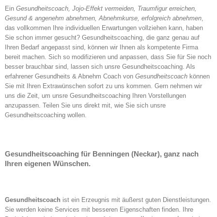
Ein
Gesundheitscoach, Jojo-Effekt vermeiden, Traumfigur erreichen,
Gesund & angenehm abnehmen, Abnehmkurse, erfolgreich abnehmen
,
das vollkommen Ihre individuellen Erwartungen vollziehen kann, haben
Sie schon immer gesucht? Gesundheitscoaching, die ganz genau auf
Ihren Bedarf angepasst sind, können wir Ihnen als kompetente Firma
bereit machen. Sich so modifizieren und anpassen, dass Sie für Sie noch
besser brauchbar sind, lassen sich unsre Gesundheitscoaching. Als
erfahrener Gesundheits & Abnehm Coach von
Gesundheitscoach
können
Sie mit Ihren Extrawünschen sofort zu uns kommen. Gern nehmen wir
uns die Zeit, um unsre Gesundheitscoaching Ihren Vorstellungen
anzupassen. Teilen Sie uns direkt mit, wie Sie sich unsre
Gesundheitscoaching wollen.
Gesundheitscoaching für Benningen (Neckar), ganz nach
Ihren eigenen Wünschen.
Gesundheitscoach
ist ein Erzeugnis mit äußerst guten Dienstleistungen.
Sie werden keine Services mit besseren Eigenschaften finden. Ihre