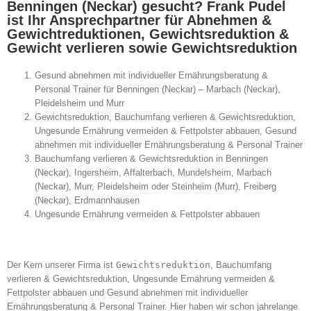
Benningen (Neckar) gesucht? Frank Pudel
ist Ihr Ansprechpartner für Abnehmen &
Gewichtreduktionen, Gewichtsreduktion &
Gewicht verlieren sowie Gewichtsreduktion
Gesund abnehmen mit individueller Ernährungsberatung &
Personal Trainer für Benningen (Neckar) – Marbach (Neckar),
Pleidelsheim und Murr
Gewichtsreduktion, Bauchumfang verlieren & Gewichtsreduktion,
Ungesunde Ernährung vermeiden & Fettpolster abbauen, Gesund
abnehmen mit individueller Ernährungsberatung & Personal Trainer
Bauchumfang verlieren & Gewichtsreduktion in Benningen
(Neckar), Ingersheim, Affalterbach, Mundelsheim, Marbach
(Neckar), Murr, Pleidelsheim oder Steinheim (Murr), Freiberg
(Neckar), Erdmannhausen
Ungesunde Ernährung vermeiden & Fettpolster abbauen
Der Kern unserer Firma ist
Gewichtsreduktion
, Bauchumfang
verlieren & Gewichtsreduktion, Ungesunde Ernährung vermeiden &
Fettpolster abbauen und Gesund abnehmen mit individueller
Ernährungsberatung & Personal Trainer. Hier haben wir schon jahrelange