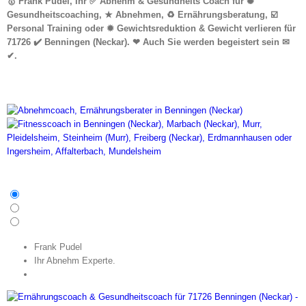
🥇 Frank Pudel, Ihr ✅ Abnehm & Gesundheits Coach für ✺
Gesundheitscoaching, ★ Abnehmen, ♻ Ernährungsberatung, ☑️
Personal Training oder ✹ Gewichtsreduktion & Gewicht verlieren für
71726 ✔️ Benningen (Neckar). ❤ Auch Sie werden begeistert sein ✉
✔.
Frank Pudel
Ihr Abnehm Experte.