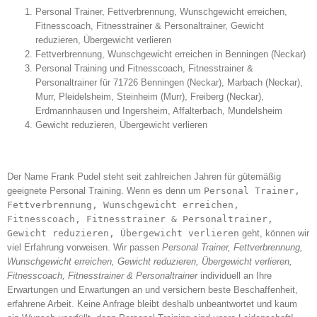
Personal Trainer, Fettverbrennung, Wunschgewicht erreichen,
Fitnesscoach, Fitnesstrainer & Personaltrainer, Gewicht
reduzieren, Übergewicht verlieren
Fettverbrennung, Wunschgewicht erreichen in Benningen (Neckar)
Personal Training und Fitnesscoach, Fitnesstrainer &
Personaltrainer für 71726 Benningen (Neckar), Marbach (Neckar),
Murr, Pleidelsheim, Steinheim (Murr), Freiberg (Neckar),
Erdmannhausen und Ingersheim, Affalterbach, Mundelsheim
Gewicht reduzieren, Übergewicht verlieren
Der Name Frank Pudel steht seit zahlreichen Jahren für gütemäßig
geeignete Personal Training. Wenn es denn um
Personal Trainer,
Fettverbrennung, Wunschgewicht erreichen,
Fitnesscoach, Fitnesstrainer & Personaltrainer,
Gewicht reduzieren, Übergewicht verlieren
geht, können wir
viel Erfahrung vorweisen. Wir passen
Personal Trainer, Fettverbrennung,
Wunschgewicht erreichen, Gewicht reduzieren, Übergewicht verlieren,
Fitnesscoach, Fitnesstrainer & Personaltrainer
individuell an Ihre
Erwartungen und Erwartungen an und versichern beste Beschaffenheit,
erfahrene Arbeit. Keine Anfrage bleibt deshalb unbeantwortet und kaum