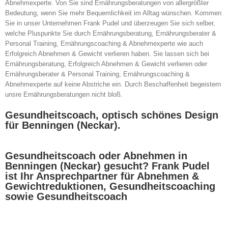
Abnehmexperte. Von Sie sind Ernährungsberatungen von allergrößter
Bedeutung, wenn Sie mehr Bequemlichkeit im Alltag wünschen. Kommen
Sie in unser Unternehmen Frank Pudel und überzeugen Sie sich selber,
welche Pluspunkte Sie durch Ernährungsberatung, Ernährungsberater &
Personal Training, Ernährungscoaching & Abnehmexperte wie auch
Erfolgreich Abnehmen & Gewicht verlieren haben. Sie lassen sich bei
Ernährungsberatung, Erfolgreich Abnehmen & Gewicht verlieren oder
Ernährungsberater & Personal Training, Ernährungscoaching &
Abnehmexperte auf keine Abstriche ein. Durch Beschaffenheit begeistern
unsre Ernährungsberatungen nicht bloß.
Gesundheitscoach, optisch schönes Design
für Benningen (Neckar).
Gesundheitscoach oder Abnehmen in
Benningen (Neckar) gesucht? Frank Pudel
ist Ihr Ansprechpartner für Abnehmen &
Gewichtreduktionen, Gesundheitscoaching
sowie Gesundheitscoach