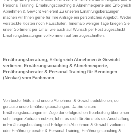
Personal Training, Ernährungscoaching & Abnehmexperte und Erfolgreich
Abnehmen & Gewicht verlieren! Zu unseren Ernährungsberatungen
machen wir Ihnen gerne für Ihre Anfrage ein persönliches Angebot. Weder
versteckte Kosten noch Pauschalen. Innerhalb weniger Tage kriegen Sie
unser Sortiment per Email wie auch auf Wunsch per Post zugeschickt.
Ernährungsberatungen vollkommen auf Sie zugeschnitten.
Ernährungsberatung, Erfolgreich Abnehmen & Gewicht
verlieren, Ernährungscoaching & Abnehmexperte,
Ernährungsberater & Personal Training für Benningen
(Neckar) vom Fachmann.
Von bester Güte sind unsere Abnehmen & Gewichtreduktionen, so
genauso unsre Ernährungsberatungen. Da Sie unsere
Ernährungsberatungen im Zuge der erfolgreichen Bearbeitung über einen
sehr langen Zeitraum nutzen, lohnt es sich für Sie stets die Anschaffung
in Ernährungsberatung und Erfolgreich Abnehmen & Gewicht verlieren
oder Ernährungsberater & Personal Training, Ernährungscoaching &