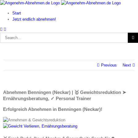
Skip
to
Start
content
Jetzt endlich abnehmen!
Search
for:
Previous
Next
Abnehmen Benningen (Neckar) | 🥇 Gewichtsreduktion ➤
Ernährungsberatung, ✓ Personal Trainer
Erfolgreich Abnehmen in Benningen (Neckar)!