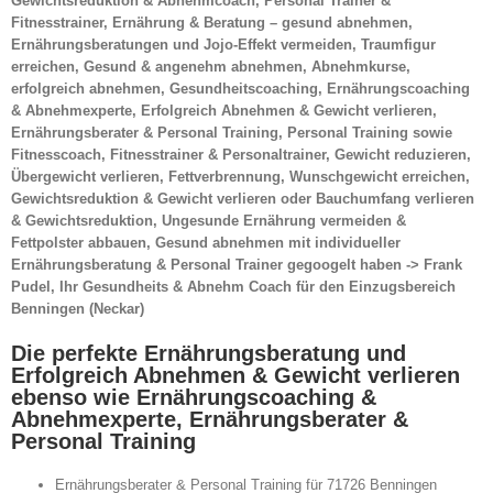
Gewichtsreduktion & Abnehmcoach, Personal Trainer &
Fitnesstrainer, Ernährung & Beratung – gesund abnehmen,
Ernährungsberatungen und Jojo-Effekt vermeiden, Traumfigur
erreichen, Gesund & angenehm abnehmen, Abnehmkurse,
erfolgreich abnehmen, Gesundheitscoaching, Ernährungscoaching
& Abnehmexperte, Erfolgreich Abnehmen & Gewicht verlieren,
Ernährungsberater & Personal Training, Personal Training sowie
Fitnesscoach, Fitnesstrainer & Personaltrainer, Gewicht reduzieren,
Übergewicht verlieren, Fettverbrennung, Wunschgewicht erreichen,
Gewichtsreduktion & Gewicht verlieren oder Bauchumfang verlieren
& Gewichtsreduktion, Ungesunde Ernährung vermeiden &
Fettpolster abbauen, Gesund abnehmen mit individueller
Ernährungsberatung & Personal Trainer gegoogelt haben -> Frank
Pudel, Ihr Gesundheits & Abnehm Coach für den Einzugsbereich
Benningen (Neckar)
Die perfekte Ernährungsberatung und
Erfolgreich Abnehmen & Gewicht verlieren
ebenso wie Ernährungscoaching &
Abnehmexperte, Ernährungsberater &
Personal Training
Ernährungsberater & Personal Training für 71726 Benningen