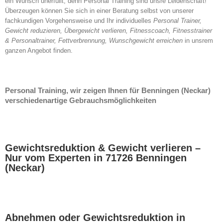
ein Wunsch unerfüllt, denn Personal Training sind unsre Leidenschaft!
Überzeugen können Sie sich in einer Beratung selbst von unserer
fachkundigen Vorgehensweise und Ihr individuelles
Personal Trainer,
Gewicht reduzieren, Übergewicht verlieren, Fitnesscoach, Fitnesstrainer
& Personaltrainer, Fettverbrennung, Wunschgewicht erreichen
in unsrem
ganzen Angebot finden.
Personal Training, wir zeigen Ihnen für Benningen (Neckar)
verschiedenartige Gebrauchsmöglichkeiten
Gewichtsreduktion & Gewicht verlieren –
Nur vom Experten in 71726 Benningen
(Neckar)
Abnehmen oder Gewichtsreduktion in